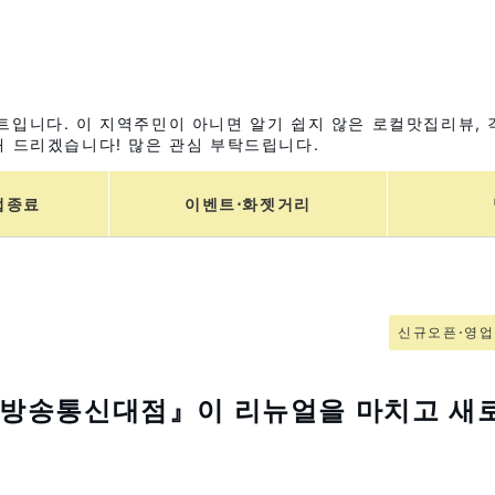
입니다. 이 지역주민이 아니면 알기 쉽지 않은 로컬맛집리뷰, 
 드리겠습니다! 많은 관심 부탁드립니다.
업종료
이벤트⋅화젯거리
신규오픈⋅영
 방송통신대점』이 리뉴얼을 마치고 새