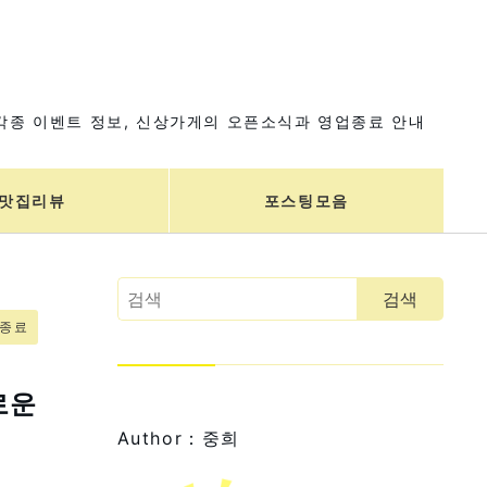
각종 이벤트 정보, 신상가게의 오픈소식과 영업종료 안내
맛집리뷰
포스팅모음
업종료
로운
Author：중희