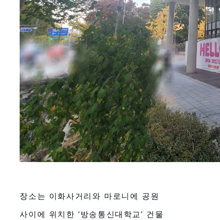
장소는 이화사거리와 마로니에 공원
사이에 위치한 ‘방송통신대학교’ 건물