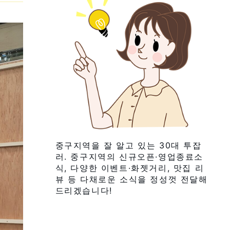
중구지역을 잘 알고 있는 30대 투잡
러. 중구지역의 신규오픈·영업종료소
식, 다양한 이벤트·화젯거리, 맛집 리
뷰 등 다채로운 소식을 정성껏 전달해
드리겠습니다!