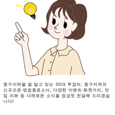
중구지역을 잘 알고 있는 30대 투잡러. 중구지역의
신규오픈·영업종료소식, 다양한 이벤트·화젯거리, 맛
집 리뷰 등 다채로운 소식을 정성껏 전달해 드리겠습
니다!