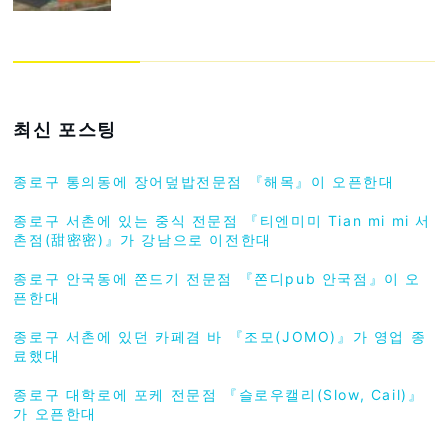
최신 포스팅
종로구 통의동에 장어덮밥전문점 『해목』이 오픈한대
종로구 서촌에 있는 중식 전문점 『티엔미미 Tian mi mi 서
촌점(甜密密)』가 강남으로 이전한대
종로구 안국동에 쫀드기 전문점 『쫀디pub 안국점』이 오
픈한대
종로구 서촌에 있던 카페겸 바 『조모(JOMO)』가 영업 종
료했대
종로구 대학로에 포케 전문점 『슬로우캘리(Slow, Cail)』
가 오픈한대