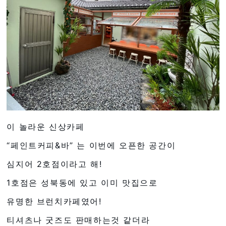
이 놀라운 신상카페
“페인트커피&바” 는 이번에 오픈한 공간이
심지어 2호점이라고 해!
1호점은 성북동에 있고 이미 맛집으로
유명한 브런치카페였어!
티셔츠나 굿즈도 판매하는것 같더라