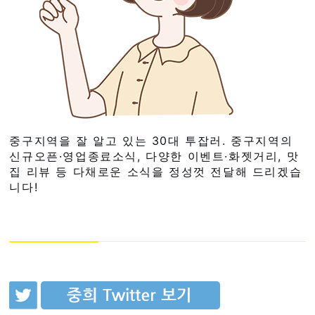
중구지역을 잘 알고 있는 30대 투잡러. 중구지역의
신규오픈·영업종료소식, 다양한 이벤트·화젯거리, 맛
집 리뷰 등 다채로운 소식을 정성껏 전달해 드리겠습
니다!