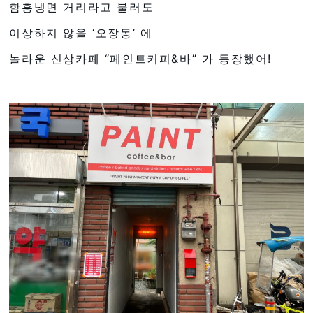
함흥냉면 거리라고 불러도
이상하지 않을 ‘오장동’ 에
놀라운 신상카페 “페인트커피&바” 가 등장했어!