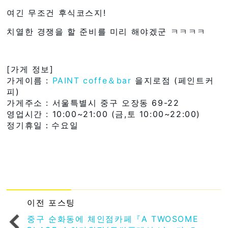
여긴 무조건 후식코스지!
치열한 경쟁을 할 준비를 미리 해야겠군 ㅋㅋㅋㅋ
[가게 정보]
가게이름 :
PAINT coffe＆bar
을지로점 (페인트커
피)
가게주소 : 서울특별시 중구 오장동 69-22
영업시간 : 10:00~21:00 (금,토 10:00~22:00)
정기휴일：수요일
이전 포스팅
중구 순화동에 체인점카페『A TWOSOME