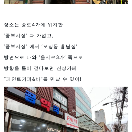
장소는 종로4가에 위치한
‘중부시장’ 과 가깝고,
‘중부시장’ 에서 ‘오장동 흥남집’
방면으로 나와 ‘을지로3가’ 쪽으로
방향을 틀어 걷다보면 신상카페
“페인트커피&바”를 만날 수 있어!