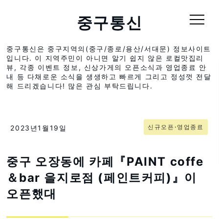
중구통신
중구통신은 중구지역의(중구/종로/용산/서대문) 정보사이트
입니다. 이 지역주민이 아니면 알기 쉽지 않은 로컬맛집리
뷰, 각종 이벤트 정보, 신상가게의 오픈소식과 영업종료 안
내 등 다채로운 소식을 생생하고 빠르게 그리고 정성껏 전달
해 드리겠습니다! 많은 관심 부탁드립니다.
신규오픈⋅영업종료
2023년1월19일
중구 오장동에 카페『PAINT coffe
＆bar 을지로점 (페인트커피)』이
오픈했대