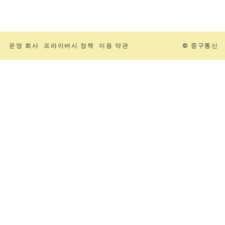
운영 회사
프라이버시 정책
이용 약관
© 중구통신