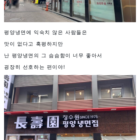
평양냉면에 익숙치 않은 사람들은
맛이 없다고 혹평하지만
난 평양냉면의 그 슴슴함이 너무 좋아서
굉장히 선호하는 편이야!