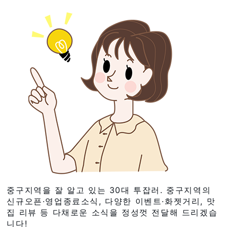
중구지역을 잘 알고 있는 30대 투잡러. 중구지역의
신규오픈·영업종료소식, 다양한 이벤트·화젯거리, 맛
집 리뷰 등 다채로운 소식을 정성껏 전달해 드리겠습
니다!