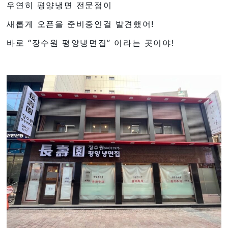
우연히 평양냉면 전문점이
새롭게 오픈을 준비중인걸 발견했어!
바로 “장수원 평양냉면집” 이라는 곳이야!