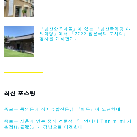
『남산한옥마을』에 있는 『남산국악당 야
외마당』에서 『2022 젊은국악 도시락』
행사를 개최한대.
최신 포스팅
종로구 통의동에 장어덮밥전문점 『해목』이 오픈한대
종로구 서촌에 있는 중식 전문점 『티엔미미 Tian mi mi 서
촌점(甜密密)』가 강남으로 이전한대