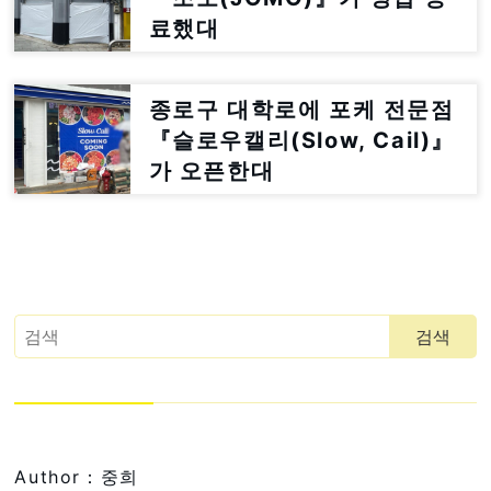
료했대
종로구 대학로에 포케 전문점
『슬로우캘리(Slow, Cail)』
가 오픈한대
Author：중희