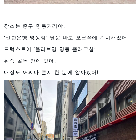
장소는 중구 명동거리야!
‘신한은행 명동점’ 뒷문 바로 오른쪽에 위치해있어.
드럭스토어 ‘올리브영 명동 플래그십’
왼쪽 골목 안에 있어.
매장도 어찌나 큰지 한 눈에 알아봤어!