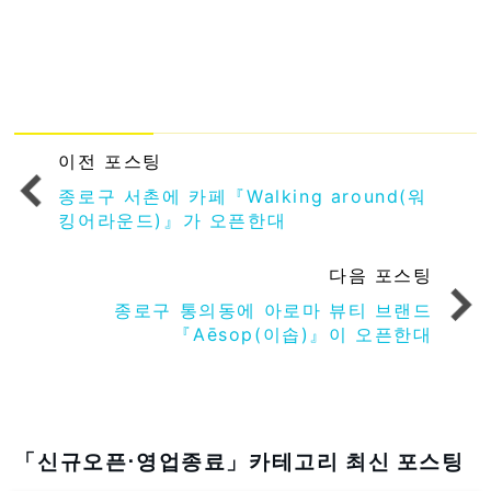
이전 포스팅
종로구 서촌에 카페『Walking around(워
킹어라운드)』가 오픈한대
다음 포스팅
종로구 통의동에 아로마 뷰티 브랜드
『Aēsop(이솝)』이 오픈한대
「신규오픈⋅영업종료」카테고리 최신 포스팅