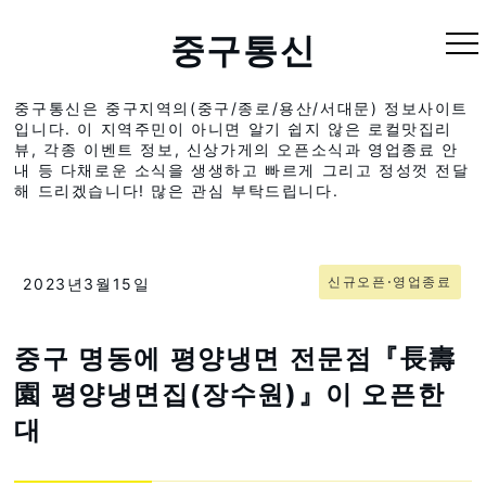
중구통신
중구통신은 중구지역의(중구/종로/용산/서대문) 정보사이트
입니다. 이 지역주민이 아니면 알기 쉽지 않은 로컬맛집리
뷰, 각종 이벤트 정보, 신상가게의 오픈소식과 영업종료 안
내 등 다채로운 소식을 생생하고 빠르게 그리고 정성껏 전달
해 드리겠습니다! 많은 관심 부탁드립니다.
신규오픈⋅영업종료
2023년3월15일
중구 명동에 평양냉면 전문점『長壽
園 평양냉면집(장수원)』이 오픈한
대