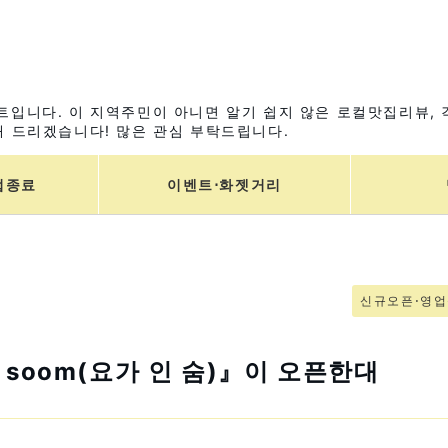
입니다. 이 지역주민이 아니면 알기 쉽지 않은 로컬맛집리뷰, 
 드리겠습니다! 많은 관심 부탁드립니다.
업종료
이벤트⋅화젯거리
신규오픈⋅영
 soom(요가 인 숨)』이 오픈한대