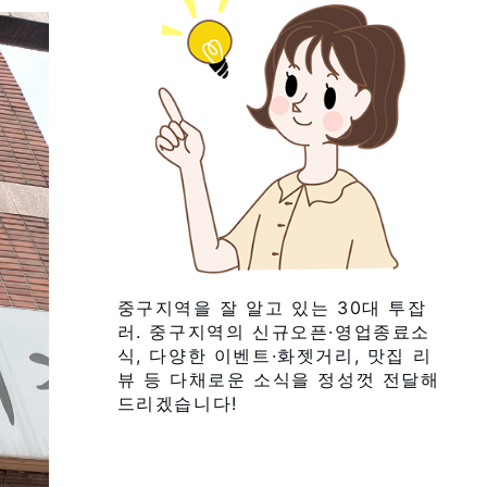
중구지역을 잘 알고 있는 30대 투잡
러. 중구지역의 신규오픈·영업종료소
식, 다양한 이벤트·화젯거리, 맛집 리
뷰 등 다채로운 소식을 정성껏 전달해
드리겠습니다!