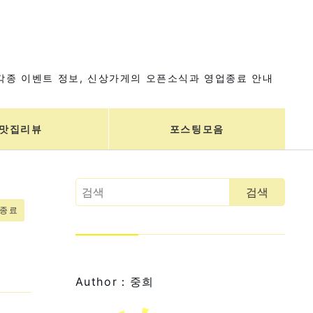
각종 이벤트 정보, 신상가게의 오픈소식과 영업종료 안내
맛집리뷰
포스팅모음
업종료
Author：중희