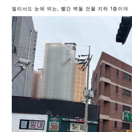
멀리서도 눈에 띄는, 빨간 벽돌 건물 지하 1층이야