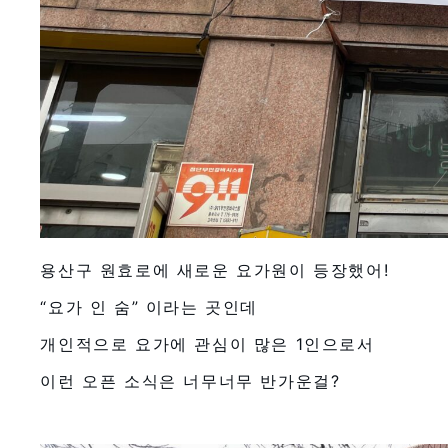
용산구 원효로에 새로운 요가원이 등장했어!
“요가 인 숨” 이라는 곳인데
개인적으로 요가에 관심이 많은 1인으로서
이런 오픈 소식은 너무너무 반가운걸?