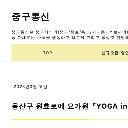
중구통신
중구통신은 중구지역의(중구/종로/용산/서대문) 정보사이트
등 다채로운 소식을 생생하고 빠르게 그리고 정성껏 전달해
TOP
신규오픈⋅영
2023년3월28일
용산구 원효로에 요가원『YOGA in