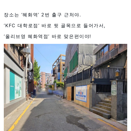
장소는 ‘혜화역’ 2번 출구 근처야.
‘KFC 대학로점’ 바로 뒷 골목으로 들어가서,
‘올리브영 혜화역점’ 바로 맞은편이야!