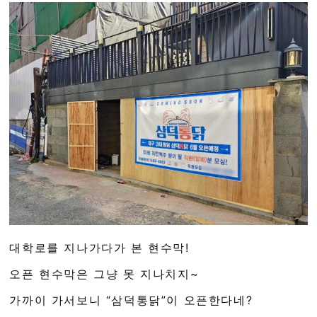
대학로를 지나가다가 본 현수막!
오픈 현수막은 그냥 못 지나치지~
가까이 가서보니 “삼덕통닭”이 오픈한다네?