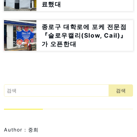
료했대
종로구 대학로에 포케 전문점
『슬로우캘리(Slow, Cail)』
가 오픈한대
Author：중희