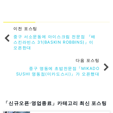
이전 포스팅
중구 서소문동에 아이스크림 전문점 『배
스킨라빈스 31(BASKIN ROBBINS)』이
오픈한대
다음 포스팅
중구 명동에 초밥전문점『MIKADO
SUSHI 명동점(미카도스시)』가 오픈했대
「신규오픈⋅영업종료」카테고리 최신 포스팅