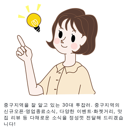
중구지역을 잘 알고 있는 30대 투잡러. 중구지역의
신규오픈·영업종료소식, 다양한 이벤트·화젯거리, 맛
집 리뷰 등 다채로운 소식을 정성껏 전달해 드리겠습
니다!