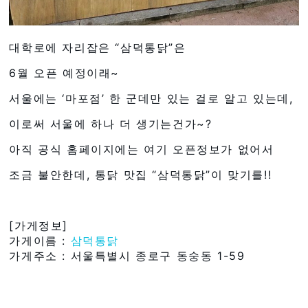
대학로에 자리잡은 “삼덕통닭”은
6월 오픈 예정이래~
서울에는 ‘마포점’ 한 군데만 있는 걸로 알고 있는데,
이로써 서울에 하나 더 생기는건가~?
아직 공식 홈페이지에는 여기 오픈정보가 없어서
조금 불안한데, 통닭 맛집 “삼덕통닭”이 맞기를!!
[가게정보]
가게이름 :
삼덕통닭
가게주소 : 서울특별시 종로구 동숭동 1-59