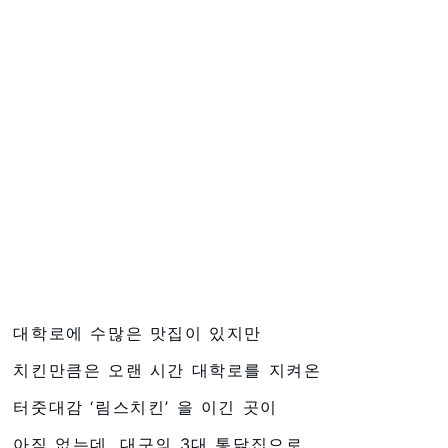
대학로에 수많은 맛집이 있지만
치킨만큼은 오랜 시간 대학로를 지켜온
터줏대감 ‘림스치킨’ 을 이긴 곳이
아직 없는데, 대구의 3대 통닭집으로