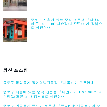
종로구 서촌에 있는 중식 전문점 『티엔미
미 Tian mi mi 서촌점(甜密密)』가 강남으
로 이전한대
최신 포스팅
종로구 통의동에 장어덮밥전문점 『해목』이 오픈한대
종로구 서촌에 있는 중식 전문점 『티엔미미 Tian mi mi 서
촌점(甜密密)』가 강남으로 이전한대
종로구 안국동에 쫀드기 전문점 『쫀디pub 안국점』이 오