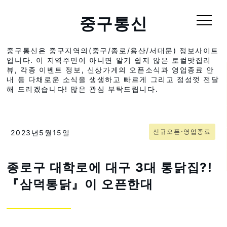
중구통신
중구통신은 중구지역의(중구/종로/용산/서대문) 정보사이트
입니다. 이 지역주민이 아니면 알기 쉽지 않은 로컬맛집리
뷰, 각종 이벤트 정보, 신상가게의 오픈소식과 영업종료 안
내 등 다채로운 소식을 생생하고 빠르게 그리고 정성껏 전달
해 드리겠습니다! 많은 관심 부탁드립니다.
신규오픈⋅영업종료
2023년5월15일
종로구 대학로에 대구 3대 통닭집?!
『삼덕통닭』이 오픈한대