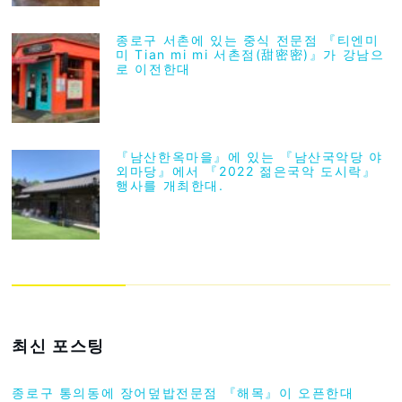
종로구 서촌에 있는 중식 전문점 『티엔미
미 Tian mi mi 서촌점(甜密密)』가 강남으
로 이전한대
『남산한옥마을』에 있는 『남산국악당 야
외마당』에서 『2022 젊은국악 도시락』
행사를 개최한대.
최신 포스팅
종로구 통의동에 장어덮밥전문점 『해목』이 오픈한대