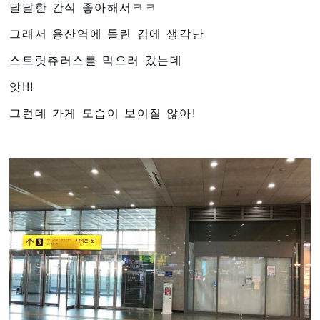
달달한 간식 좋아해서ㅋㅋ
그래서 용산역에 들린 김에 생각난
스트릿츄러스를 먹으러 갔는데
앗!!!
그런데 가게 모습이 보이질 않아!