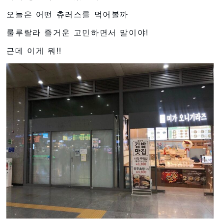
오늘은 어떤 츄러스를 먹어볼까
룰루랄라 즐거운 고민하면서 말이야!
근데 이게 뭐!!