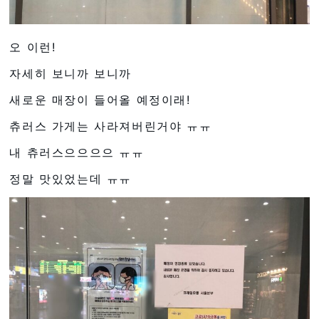
오 이런!
자세히 보니까 보니까
새로운 매장이 들어올 예정이래!
츄러스 가게는 사라져버린거야 ㅠㅠ
내 츄러스으으으으 ㅠㅠ
정말 맛있었는데 ㅠㅠ