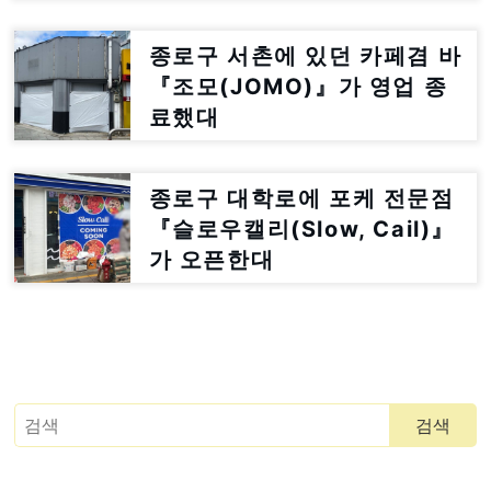
종로구 서촌에 있던 카페겸 바
『조모(JOMO)』가 영업 종
료했대
종로구 대학로에 포케 전문점
『슬로우캘리(Slow, Cail)』
가 오픈한대