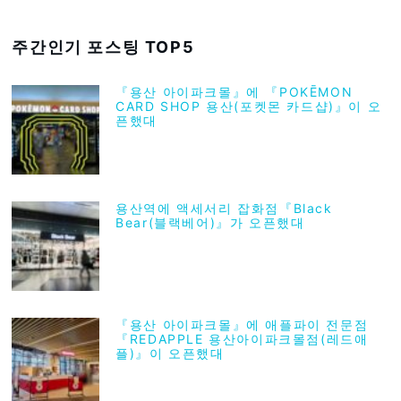
주간인기 포스팅 TOP5
『용산 아이파크몰』에 『POKĒMON
CARD SHOP 용산(포켓몬 카드샵)』이 오
픈했대
용산역에 액세서리 잡화점『Black
Bear(블랙베어)』가 오픈했대
『용산 아이파크몰』에 애플파이 전문점
『REDAPPLE 용산아이파크몰점(레드애
플)』이 오픈했대