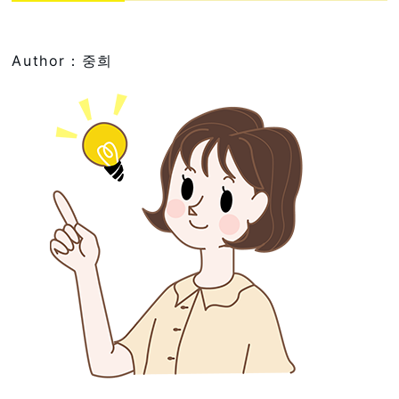
Author：중희