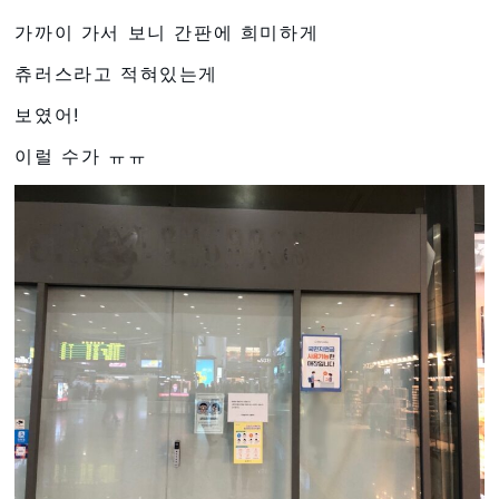
가까이 가서 보니 간판에 희미하게
츄러스라고 적혀있는게
보였어!
이럴 수가 ㅠㅠ