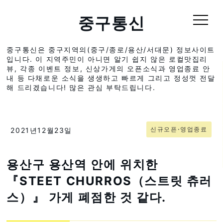
중구통신
중구통신은 중구지역의(중구/종로/용산/서대문) 정보사이트
입니다. 이 지역주민이 아니면 알기 쉽지 않은 로컬맛집리
뷰, 각종 이벤트 정보, 신상가게의 오픈소식과 영업종료 안
내 등 다채로운 소식을 생생하고 빠르게 그리고 정성껏 전달
해 드리겠습니다! 많은 관심 부탁드립니다.
신규오픈⋅영업종료
2021년12월23일
용산구 용산역 안에 위치한
『STEET CHURROS（스트릿 츄러
스）』 가게 폐점한 것 같다.