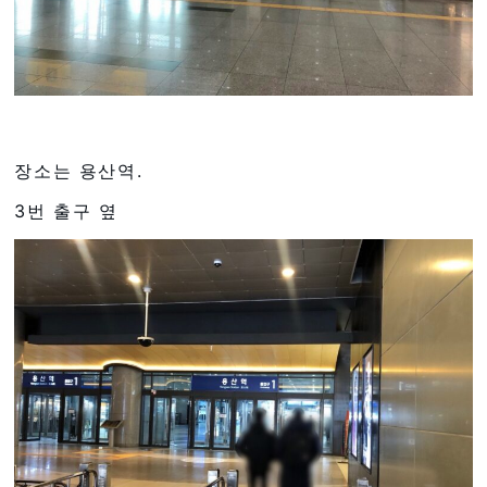
장소는 용산역.
3번 출구 옆