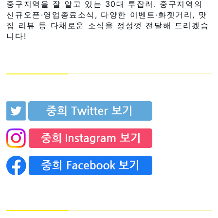
중구지역을 잘 알고 있는 30대 투잡러. 중구지역의
신규오픈·영업종료소식, 다양한 이벤트·화젯거리, 맛
집 리뷰 등 다채로운 소식을 정성껏 전달해 드리겠습
니다!