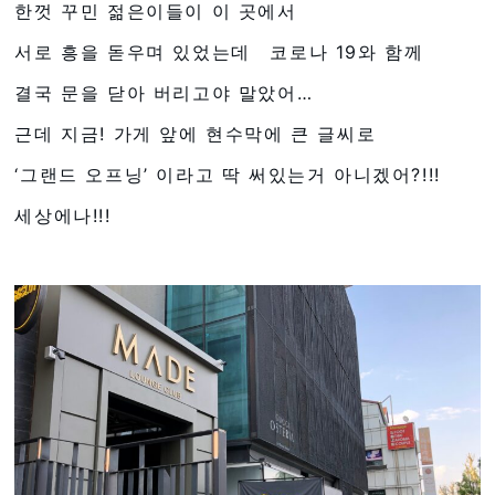
한껏 꾸민 젊은이들이 이 곳에서
서로 흥을 돋우며 있었는데 코로나 19와 함께
결국 문을 닫아 버리고야 말았어…
근데 지금! 가게 앞에 현수막에 큰 글씨로
‘그랜드 오프닝’ 이라고 딱 써있는거 아니겠어?!!!
세상에나!!!