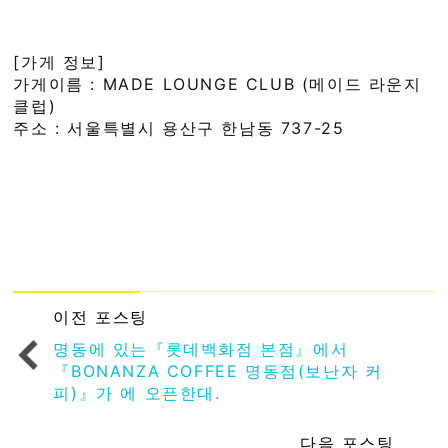
[가게 정보]
가게이름 : MADE LOUNGE CLUB (메이드 라운지
클럽)
주소 : 서울특별시 용산구 한남동 737-25
이전 포스팅
명동에 있는『롯데백화점 본점』에서
『BONANZA COFFEE 명동점(보난자 커
피)』가 에 오픈한대.
다음 포스팅