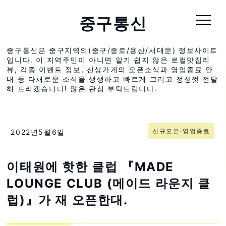
중구통신
중구통신은 중구지역의(중구/종로/용산/서대문) 정보사이트
입니다. 이 지역주민이 아니면 알기 쉽지 않은 로컬맛집리
뷰, 각종 이벤트 정보, 신상가게의 오픈소식과 영업종료 안
내 등 다채로운 소식을 생생하고 빠르게 그리고 정성껏 전달
해 드리겠습니다! 많은 관심 부탁드립니다.
신규오픈⋅영업종료
2022년5월6일
이태원에 핫한 클럽 『MADE
LOUNGE CLUB (메이드 라운지 클
럽)』가 재 오픈한대.