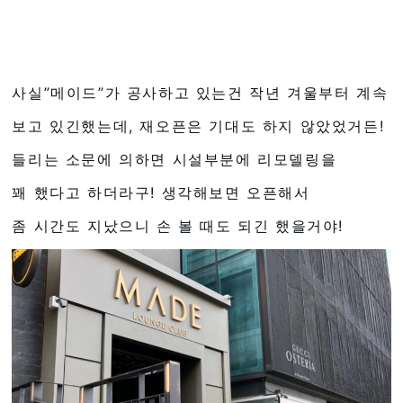
사실”메이드”가 공사하고 있는건 작년 겨울부터 계속
보고 있긴했는데, 재오픈은 기대도 하지 않았었거든!
들리는 소문에 의하면 시설부분에 리모델링을
꽤 했다고 하더라구! 생각해보면 오픈해서
좀 시간도 지났으니 손 볼 때도 되긴 했을거야!