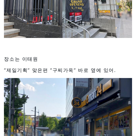
장소는 이태원
“제일기획” 맞은편 “구찌가옥” 바로 옆에 있어.