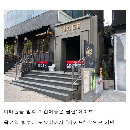
이태원을 발칵 뒤집어놓은 클럽”메이드”
목요일 밤부터 토요일까지 “메이드” 앞으로 가면