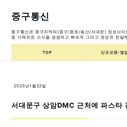
중구통신
중구통신은 중구지역의(중구/종로/용산/서대문) 정보사이트
등 다채로운 소식을 생생하고 빠르게 그리고 정성껏 전달해
TOP
신규오픈⋅영
2023년1월22일
서대문구 상암DMC 근처에 파스타