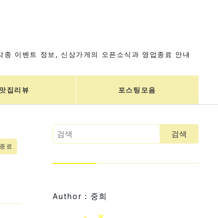
각종 이벤트 정보, 신상가게의 오픈소식과 영업종료 안내
맛집리뷰
포스팅모음
업종료
Author：중희