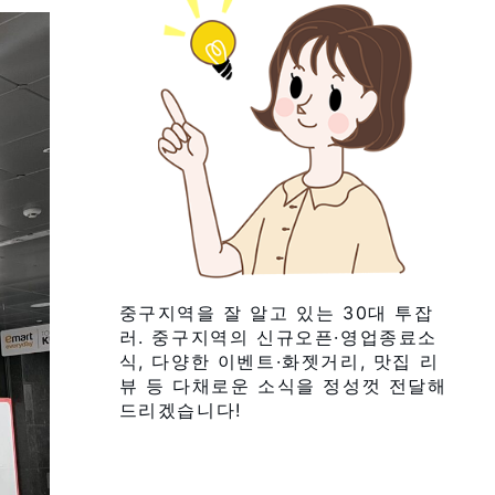
중구지역을 잘 알고 있는 30대 투잡
러. 중구지역의 신규오픈·영업종료소
식, 다양한 이벤트·화젯거리, 맛집 리
뷰 등 다채로운 소식을 정성껏 전달해
드리겠습니다!