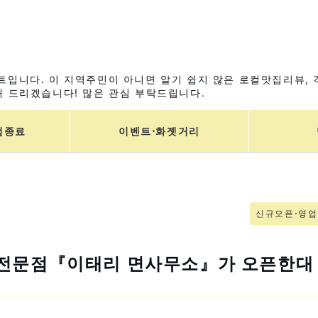
입니다. 이 지역주민이 아니면 알기 쉽지 않은 로컬맛집리뷰, 
 드리겠습니다! 많은 관심 부탁드립니다.
업종료
이벤트⋅화젯거리
신규오픈⋅영
 전문점『이태리 면사무소』가 오픈한대