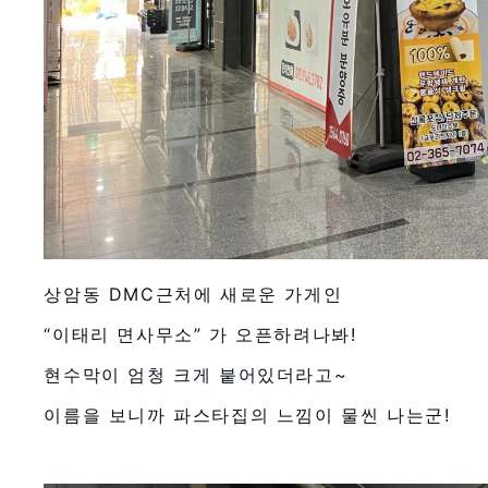
상암동 DMC근처에 새로운 가게인
“이태리 면사무소” 가 오픈하려나봐!
현수막이 엄청 크게 붙어있더라고~
이름을 보니까 파스타집의 느낌이 물씬 나는군!