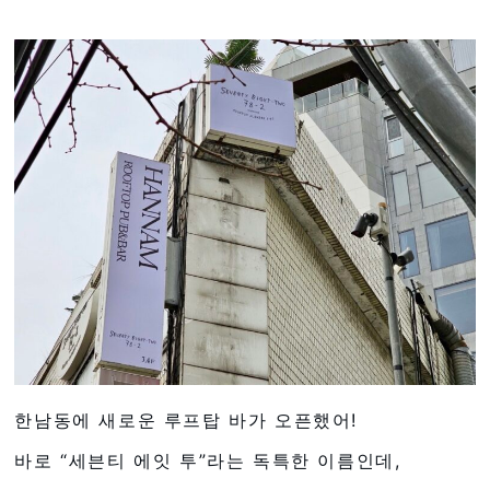
한남동에 새로운 루프탑 바가 오픈했어!
바로 “세븐티 에잇 투”라는 독특한 이름인데,