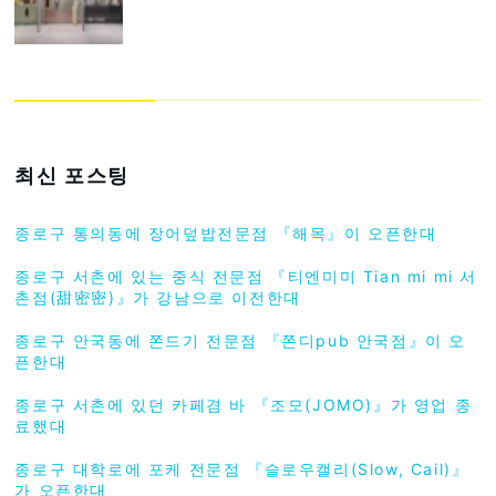
최신 포스팅
종로구 통의동에 장어덮밥전문점 『해목』이 오픈한대
종로구 서촌에 있는 중식 전문점 『티엔미미 Tian mi mi 서
촌점(甜密密)』가 강남으로 이전한대
종로구 안국동에 쫀드기 전문점 『쫀디pub 안국점』이 오
픈한대
종로구 서촌에 있던 카페겸 바 『조모(JOMO)』가 영업 종
료했대
종로구 대학로에 포케 전문점 『슬로우캘리(Slow, Cail)』
가 오픈한대