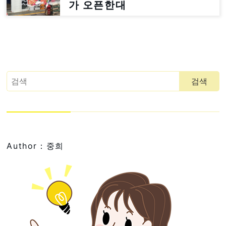
가 오픈한대
Author：중희