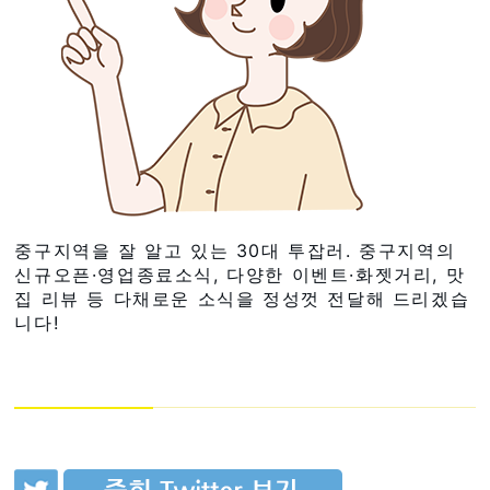
중구지역을 잘 알고 있는 30대 투잡러. 중구지역의
신규오픈·영업종료소식, 다양한 이벤트·화젯거리, 맛
집 리뷰 등 다채로운 소식을 정성껏 전달해 드리겠습
니다!