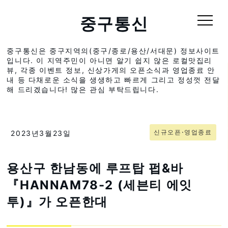
중구통신
중구통신은 중구지역의(중구/종로/용산/서대문) 정보사이트
입니다. 이 지역주민이 아니면 알기 쉽지 않은 로컬맛집리
뷰, 각종 이벤트 정보, 신상가게의 오픈소식과 영업종료 안
내 등 다채로운 소식을 생생하고 빠르게 그리고 정성껏 전달
해 드리겠습니다! 많은 관심 부탁드립니다.
신규오픈⋅영업종료
2023년3월23일
용산구 한남동에 루프탑 펍&바
『HANNAM78-2 (세븐티 에잇
투)』가 오픈한대