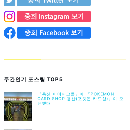
주간인기 포스팅 TOP5
『용산 아이파크몰』에 『POKĒMON
CARD SHOP 용산(포켓몬 카드샵)』이 오
픈했대