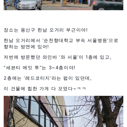
장소는 용산구 한남 오거리 부근이야!
한남 오거리에서 ‘순천향대학교 부속 서울병원’으로
향하는 방면에 있어!
저번에 방문했던 와인바 ‘와 서울’이 1층에 있고,
“세븐티 에잇 투”는 3~4층이야!
2층에는 ‘레드코티지’라는 펍이 있던데,
이 건물에 힙한 가게 다 모였다~ㅋㅋ