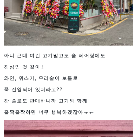
아니 근데 여긴 고기말고도 술 페어링에도
진심인 것 같아!!
와인, 위스키, 우리술이 보틀로
쭉 진열되어 있더라고??
잔 술로도 판매하니까 고기와 함께
홀짝홀짝하면 너무 행복하겠잖아ㅠㅠ