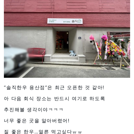
“솔직한우 용산점”은 최근 오픈한 것 같아!
아 다음 회식 장소는 반드시 여기로 하도록
추진해볼 생각이야ㅋㅋㅋ
너무 좋은 곳을 알아버렸어!
질 좋은 한우…얼른 먹고싶다ㅠㅠ