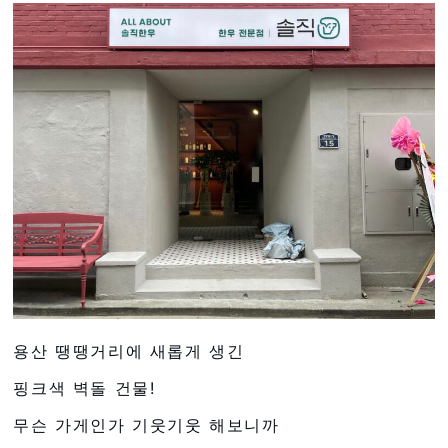
용산 땡땡거리에 새롭게 생긴
핑크색 벽돌 건물!
무슨 가게인가 기웃기웃 해보니까