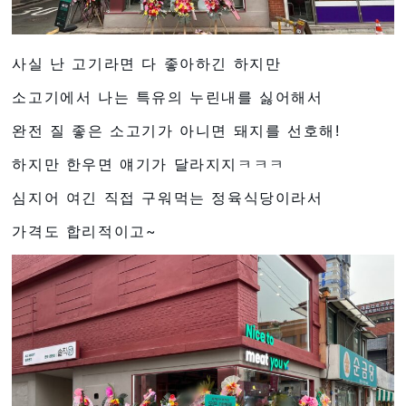
사실 난 고기라면 다 좋아하긴 하지만
소고기에서 나는 특유의 누린내를 싫어해서
완전 질 좋은 소고기가 아니면 돼지를 선호해!
하지만 한우면 얘기가 달라지지ㅋㅋㅋ
심지어 여긴 직접 구워먹는 정육식당이라서
가격도 합리적이고~