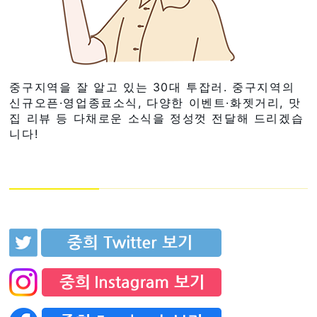
중구지역을 잘 알고 있는 30대 투잡러. 중구지역의
신규오픈·영업종료소식, 다양한 이벤트·화젯거리, 맛
집 리뷰 등 다채로운 소식을 정성껏 전달해 드리겠습
니다!