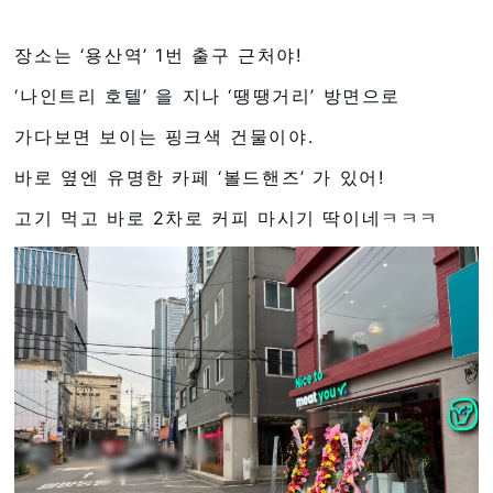
장소는 ‘용산역’ 1번 출구 근처야!
‘나인트리 호텔’ 을 지나 ‘땡땡거리’ 방면으로
가다보면 보이는 핑크색 건물이야.
바로 옆엔 유명한 카페 ‘볼드핸즈’ 가 있어!
고기 먹고 바로 2차로 커피 마시기 딱이네ㅋㅋㅋ