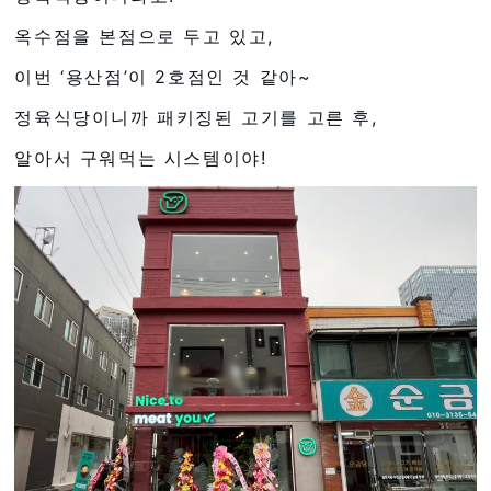
옥수점을 본점으로 두고 있고,
이번 ‘용산점’이 2호점인 것 같아~
정육식당이니까 패키징된 고기를 고른 후,
알아서 구워먹는 시스템이야!