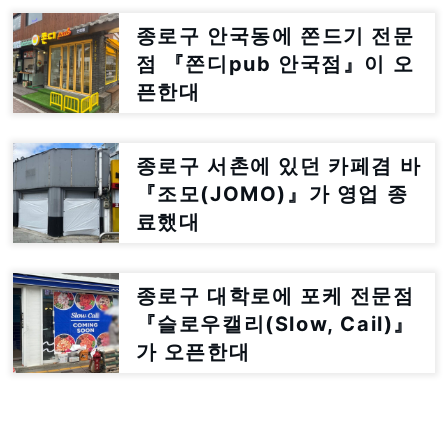
종로구 안국동에 쫀드기 전문
점 『쫀디pub 안국점』이 오
픈한대
종로구 서촌에 있던 카페겸 바
『조모(JOMO)』가 영업 종
료했대
종로구 대학로에 포케 전문점
『슬로우캘리(Slow, Cail)』
가 오픈한대