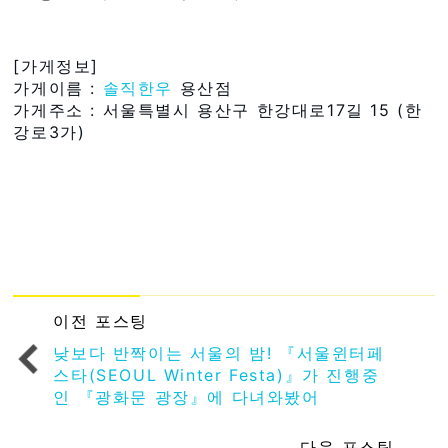
[가게정보]
가게이름 :
솔직한우
용산점
가게주소 : 서울특별시 용산구 한강대로17길 15 (한
강로3가)
이전 포스팅
낮보다 반짝이는 서울의 밤! 『서울윈터페
스타(SEOUL Winter Festa)』가 진행중
인 『광화문 광장』에 다녀와봤어
다음 포스팅