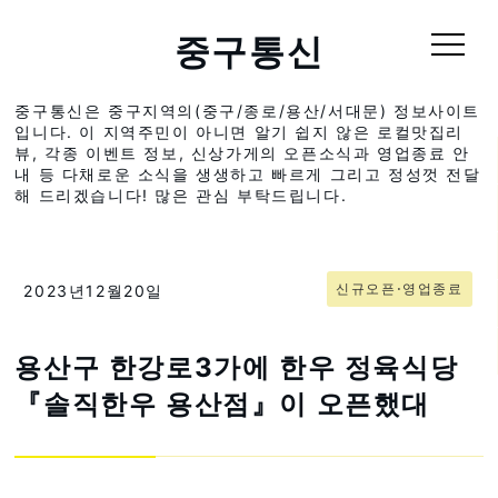
중구통신
중구통신은 중구지역의(중구/종로/용산/서대문) 정보사이트
입니다. 이 지역주민이 아니면 알기 쉽지 않은 로컬맛집리
뷰, 각종 이벤트 정보, 신상가게의 오픈소식과 영업종료 안
내 등 다채로운 소식을 생생하고 빠르게 그리고 정성껏 전달
해 드리겠습니다! 많은 관심 부탁드립니다.
신규오픈⋅영업종료
2023년12월20일
용산구 한강로3가에 한우 정육식당
『솔직한우 용산점』이 오픈했대