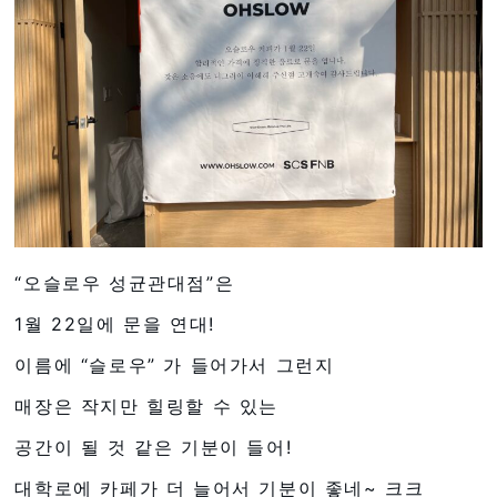
“오슬로우 성균관대점”은
1월 22일에 문을 연대!
이름에 “슬로우” 가 들어가서 그런지
매장은 작지만 힐링할 수 있는
공간이 될 것 같은 기분이 들어!
대학로에 카페가 더 늘어서 기분이 좋네~ 크크