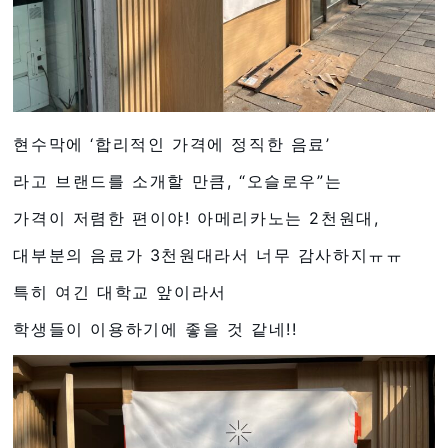
현수막에 ‘합리적인 가격에 정직한 음료’
라고 브랜드를 소개할 만큼, “오슬로우”는
가격이 저렴한 편이야! 아메리카노는 2천원대,
대부분의 음료가 3천원대라서 너무 감사하지ㅠㅠ
특히 여긴 대학교 앞이라서
학생들이 이용하기에 좋을 것 같네!!