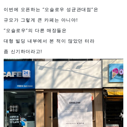
이번에 오픈하는 “오슬로우 성균관대점”은
규모가 그렇게 큰 카페는 아니야!
“오슬로우”의 다른 매장들은
대형 빌딩 내부에서 본 적이 많았던 터라
좀 신기하더라고!