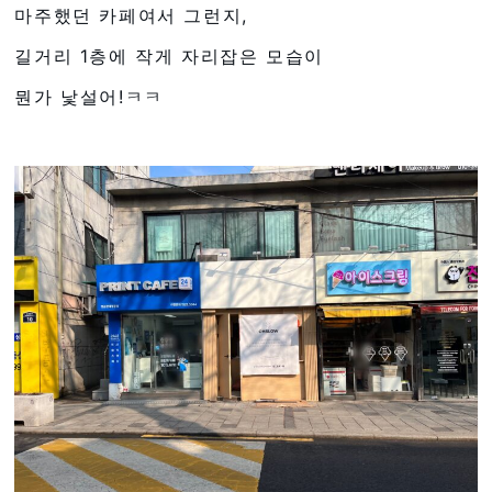
마주했던 카페여서 그런지,
길거리 1층에 작게 자리잡은 모습이
뭔가 낯설어!ㅋㅋ