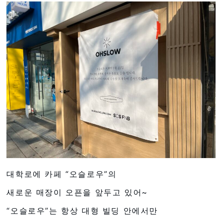
대학로에 카페 “오슬로우”의
새로운 매장이 오픈을 앞두고 있어~
“오슬로우”는 항상 대형 빌딩 안에서만