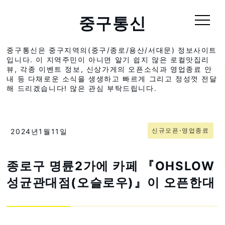
중구통신
중구통신은 중구지역의(중구/종로/용산/서대문) 정보사이트
입니다. 이 지역주민이 아니면 알기 쉽지 않은 로컬맛집리
뷰, 각종 이벤트 정보, 신상가게의 오픈소식과 영업종료 안
내 등 다채로운 소식을 생생하고 빠르게 그리고 정성껏 전달
해 드리겠습니다! 많은 관심 부탁드립니다.
신규오픈⋅영업종료
2024년1월11일
종로구 명륜2가에 카페 『OHSLOW
성균관대점(오슬로우)』이 오픈한대