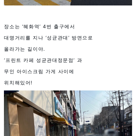
장소는 ‘혜화역’ 4번 출구에서
대명거리를 지나 ‘성균관대’ 방면으로
올라가는 길이야.
‘프린트 카페 성균관대정문점’ 과
무인 아이스크림 가게 사이에
위치해있어!