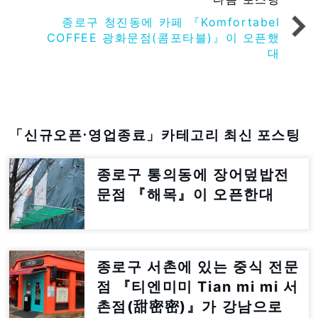
종로구 청진동에 카페 『Komfortabel
COFFEE 광화문점(콤포타블)』이 오픈했
대
「신규오픈⋅영업종료」카테고리 최신 포스팅
종로구 통의동에 장어덮밥전
문점 『해목』이 오픈한대
종로구 서촌에 있는 중식 전문
점 『티엔미미 Tian mi mi 서
촌점(甜密密)』가 강남으로