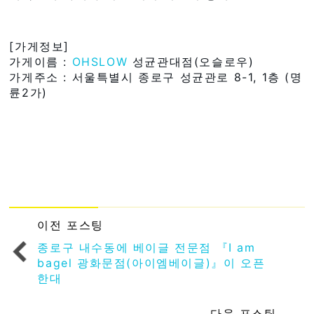
[가게정보]
가게이름 :
OHSLOW
성균관대점(오슬로우)
가게주소 : 서울특별시 종로구 성균관로 8-1, 1층 (명
륜2가)
이전 포스팅
종로구 내수동에 베이글 전문점 『I am
bagel 광화문점(아이엠베이글)』이 오픈
한대
다음 포스팅