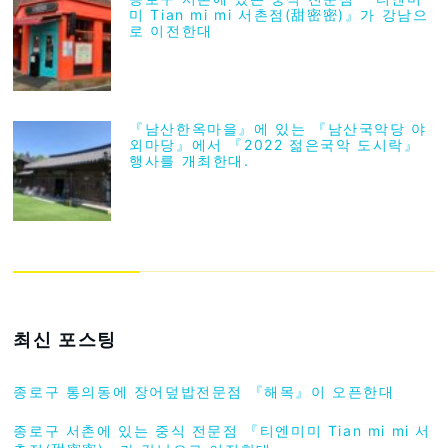
미 Tian mi mi 서촌점(甜密密)』가 강남으
로 이전한대
『남산한옥마을』에 있는 『남산국악당 야
외마당』에서 『2022 젊은국악 도시락』
행사를 개최한대.
최신 포스팅
종로구 통의동에 장어덮밥전문점 『해목』이 오픈한대
종로구 서촌에 있는 중식 전문점 『티엔미미 Tian mi mi 서