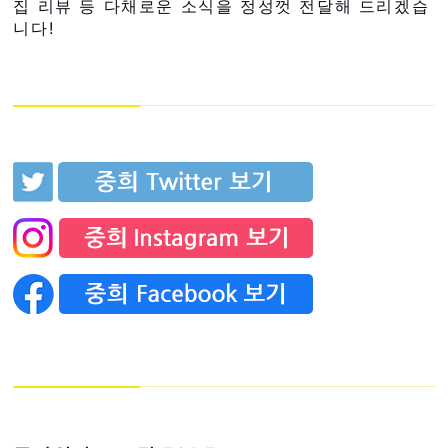
집 리뷰 등 다채로운 소식을 정성껏 전달해 드리겠습
니다!