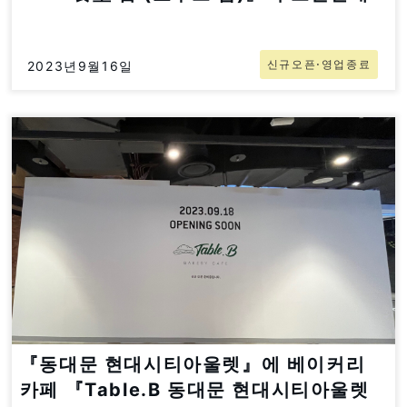
신규오픈⋅영업종료
2023년9월16일
『동대문 현대시티아울렛』에 베이커리
카페 『Table.B 동대문 현대시티아울렛