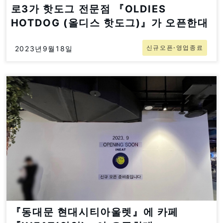
로3가 핫도그 전문점 『OLDIES
HOTDOG (올디스 핫도그)』가 오픈한대
신규오픈⋅영업종료
2023년9월18일
『동대문 현대시티아울렛』에 카페