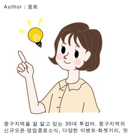
Author：중희
중구지역을 잘 알고 있는 30대 투잡러. 중구지역의
신규오픈·영업종료소식, 다양한 이벤트·화젯거리, 맛