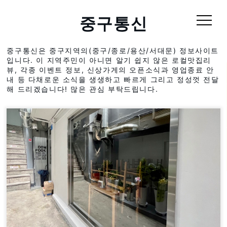
중구통신
중구통신은 중구지역의(중구/종로/용산/서대문) 정보사이트
입니다. 이 지역주민이 아니면 알기 쉽지 않은 로컬맛집리
뷰, 각종 이벤트 정보, 신상가게의 오픈소식과 영업종료 안
내 등 다채로운 소식을 생생하고 빠르게 그리고 정성껏 전달
해 드리겠습니다! 많은 관심 부탁드립니다.