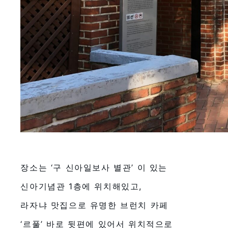
장소는 ‘구 신아일보사 별관’ 이 있는
신아기념관 1층에 위치해있고,
라자냐 맛집으로 유명한 브런치 카페
‘르풀’ 바로 뒷편에 있어서 위치적으로