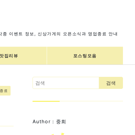
각종 이벤트 정보, 신상가게의 오픈소식과 영업종료 안내
맛집리뷰
포스팅모음
업종료
Author：중희