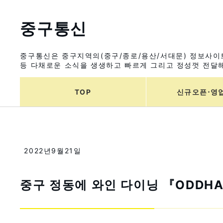
중구통신
중구통신은 중구지역의(중구/종로/용산/서대문) 정보사이트
등 다채로운 소식을 생생하고 빠르게 그리고 정성껏 전달해
TOP
신규오픈⋅영
2022년9월21일
중구 정동에 와인 다이닝 『ODDH