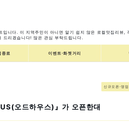
입니다. 이 지역주민이 아니면 알기 쉽지 않은 로컬맛집리뷰, 
 드리겠습니다! 많은 관심 부탁드립니다.
업종료
이벤트⋅화젯거리
신규오픈⋅영
AUS(오드하우스)』가 오픈한대