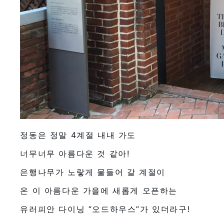
정동은 정말 4계절 내내 가도
너무너무 아름다운 것 같아!
은행나무가 노랗게 물들어 갈 계절이
온 이 아름다운 가을에 새롭게 오픈하는
유러피안 다이닝 “오드하우스”가 있더라구!