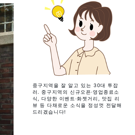
중구지역을 잘 알고 있는 30대 투잡
러. 중구지역의 신규오픈·영업종료소
식, 다양한 이벤트·화젯거리, 맛집 리
뷰 등 다채로운 소식을 정성껏 전달해
드리겠습니다!