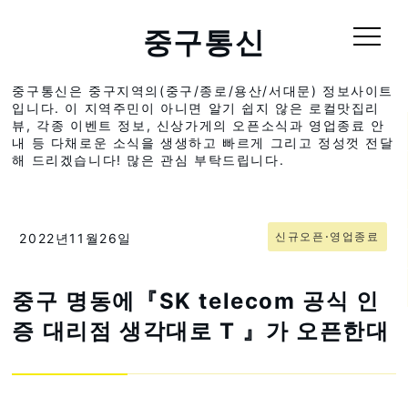
중구통신
중구통신은 중구지역의(중구/종로/용산/서대문) 정보사이트
입니다. 이 지역주민이 아니면 알기 쉽지 않은 로컬맛집리
뷰, 각종 이벤트 정보, 신상가게의 오픈소식과 영업종료 안
내 등 다채로운 소식을 생생하고 빠르게 그리고 정성껏 전달
해 드리겠습니다! 많은 관심 부탁드립니다.
신규오픈⋅영업종료
2022년11월26일
중구 명동에『SK telecom 공식 인
증 대리점 생각대로 T 』가 오픈한대