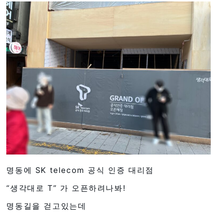
명동에 SK telecom 공식 인증 대리점
“생각대로 T” 가 오픈하려나봐!
명동길을 걷고있는데