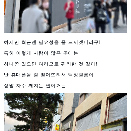
하지만 최근엔 필요성을 좀 느끼겠더라구!
특히 이렇게 사람이 많은 곳에는
하나쯤 있으면 여러모로 편리한 것 같아!
난 휴대폰을 잘 떨어뜨려서 액정필름이
정말 자주 깨지는 편이거든!