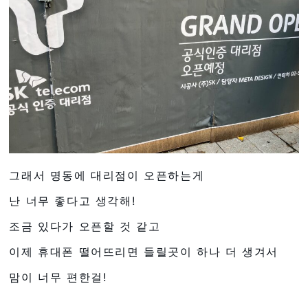
그래서 명동에 대리점이 오픈하는게
난 너무 좋다고 생각해!
조금 있다가 오픈할 것 같고
이제 휴대폰 떨어뜨리면 들릴곳이 하나 더 생겨서
맘이 너무 편한걸!