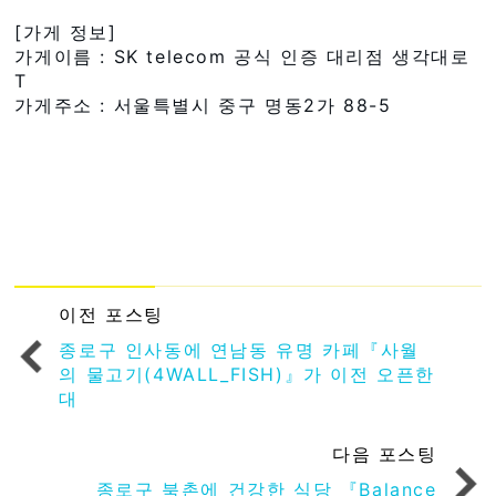
[가게 정보]
가게이름 : SK telecom 공식 인증 대리점 생각대로
T
가게주소 : 서울특별시 중구 명동2가 88-5
이전 포스팅
종로구 인사동에 연남동 유명 카페『사월
의 물고기(4WALL_FISH)』가 이전 오픈한
대
다음 포스팅
종로구 북촌에 건강한 식당 『Balance