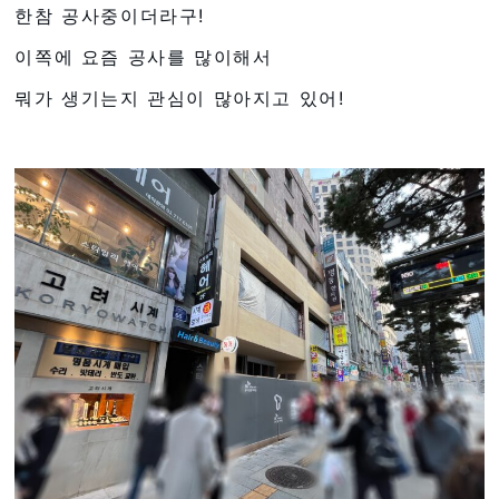
한참 공사중이더라구!
이쪽에 요즘 공사를 많이해서
뭐가 생기는지 관심이 많아지고 있어!