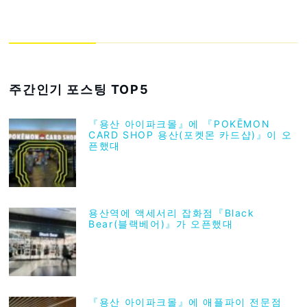
주간인기 포스팅 TOP5
『용산 아이파크몰』에 『POKĒMON
CARD SHOP 용산(포켓몬 카드샵)』이 오
픈했대
용산역에 액세서리 잡화점『Black
Bear(블랙베어)』가 오픈했대
『용산 아이파크몰』에 애플파이 전문점