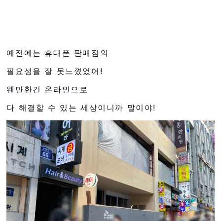
예전에는 휴대폰 판매점의
필요성을 잘 못느꼈었어!
왠만한건 온라인으로
다 해결할 수 있는 세상이니까 말이야!