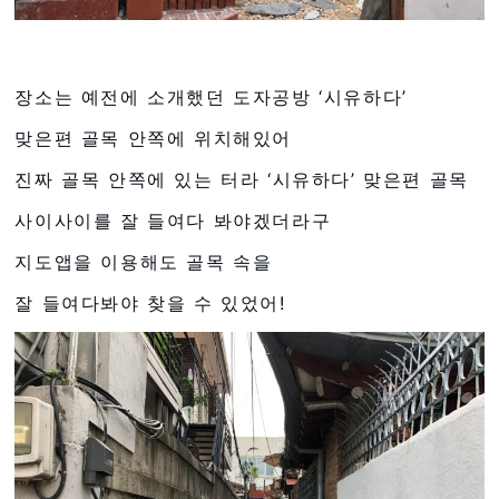
장소는 예전에 소개했던 도자공방 ‘시유하다’
맞은편 골목 안쪽에 위치해있어
진짜 골목 안쪽에 있는 터라 ‘시유하다’ 맞은편 골목
사이사이를 잘 들여다 봐야겠더라구
지도앱을 이용해도 골목 속을
잘 들여다봐야 찾을 수 있었어!