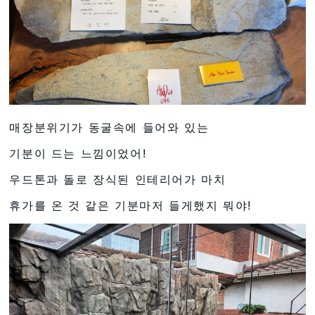
매장분위기가 동굴속에 들어와 있는
기분이 드는 느낌이었어!
우드톤과 돌로 장식된 인테리어가 마치
휴가를 온 것 같은 기분마저 들게했지 뭐야!