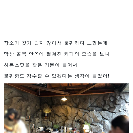
장소가 찾기 쉽지 않아서 불편하다 느꼈는데
막상 골목 안쪽에 펼쳐진 카페의 모습을 보니
히든스팟을 찾은 기분이 들어서
불편함도 감수할 수 있겠다는 생각이 들었어!