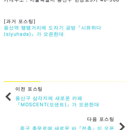
[과거 포스팅]
용산역 땡땡거리에 도자기 공방『시유하다
(siyuhada)』가 오픈한대
이전 포스팅
용산구 삼각지에 새로운 카페
『MOSCENT(모센트)』가 오픈한대
다음 포스팅
중구 충무로에 새로운 바『전축』이 오픈