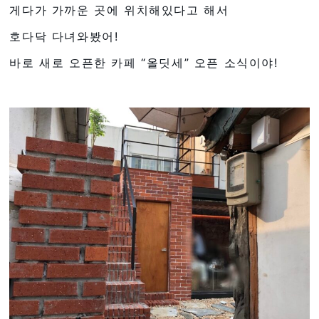
게다가 가까운 곳에 위치해있다고 해서
호다닥 다녀와봤어!
바로 새로 오픈한 카페 “올딧세” 오픈 소식이야!