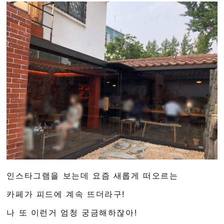
인스타그램을 보는데 요즘 새롭게 떠오르는
카페가 피드에 계속 뜨더라구!
나 또 이런거 엄청 궁금해하잖아!