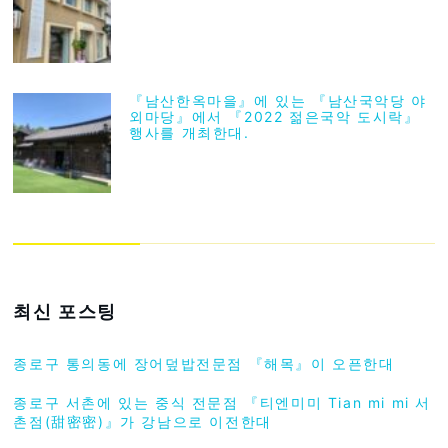
『남산한옥마을』에 있는 『남산국악당 야
외마당』에서 『2022 젊은국악 도시락』
행사를 개최한대.
최신 포스팅
종로구 통의동에 장어덮밥전문점 『해목』이 오픈한대
종로구 서촌에 있는 중식 전문점 『티엔미미 Tian mi mi 서
촌점(甜密密)』가 강남으로 이전한대