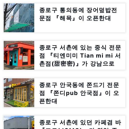
종로구 통의동에 장어덮밥전
문점 『해목』이 오픈한대
종로구 서촌에 있는 중식 전문
점 『티엔미미 Tian mi mi 서
촌점(甜密密)』가 강남으로
이전한대
종로구 안국동에 쫀드기 전문
점 『쫀디pub 안국점』이 오
픈한대
종로구 서촌에 있던 카페겸 바