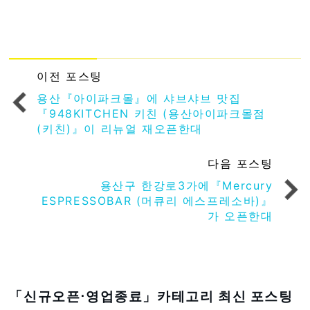
이전 포스팅
용산『아이파크몰』에 샤브샤브 맛집
『948KITCHEN 키친 (용산아이파크몰점
(키친)』이 리뉴얼 재오픈한대
다음 포스팅
용산구 한강로3가에『Mercury
ESPRESSOBAR (머큐리 에스프레소바)』
가 오픈한대
「신규오픈⋅영업종료」카테고리 최신 포스팅