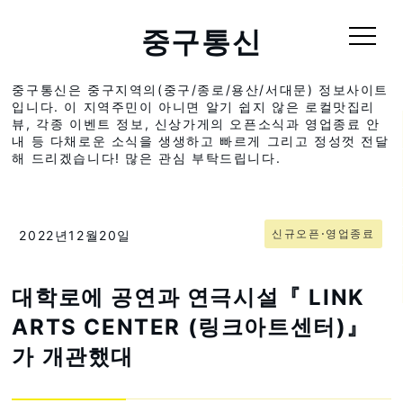
중구통신
중구통신은 중구지역의(중구/종로/용산/서대문) 정보사이트
입니다. 이 지역주민이 아니면 알기 쉽지 않은 로컬맛집리
뷰, 각종 이벤트 정보, 신상가게의 오픈소식과 영업종료 안
내 등 다채로운 소식을 생생하고 빠르게 그리고 정성껏 전달
해 드리겠습니다! 많은 관심 부탁드립니다.
신규오픈⋅영업종료
2022년12월20일
대학로에 공연과 연극시설『 LINK
ARTS CENTER (링크아트센터)』
가 개관했대