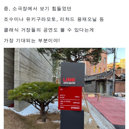
중, 소극장에서 보기 힘들었던
조수미나 유키구라모토, 리처드 용재오닐 등
클래식 거장들의 공연도 볼 수 있다는게
가장 기대되는 부분이야!