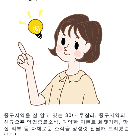
중구지역을 잘 알고 있는 30대 투잡러. 중구지역의
신규오픈·영업종료소식, 다양한 이벤트·화젯거리, 맛
집 리뷰 등 다채로운 소식을 정성껏 전달해 드리겠습