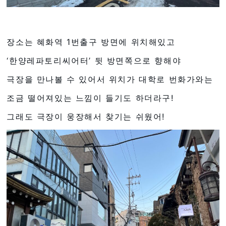
장소는 혜화역 1번출구 방면에 위치해있고
‘한양레파토리씨어터’ 뒷 방면쪽으로 향해야
극장을 만나볼 수 있어서 위치가 대학로 번화가와는
조금 떨어져있는 느낌이 들기도 하더라구!
그래도 극장이 웅장해서 찾기는 쉬웠어!