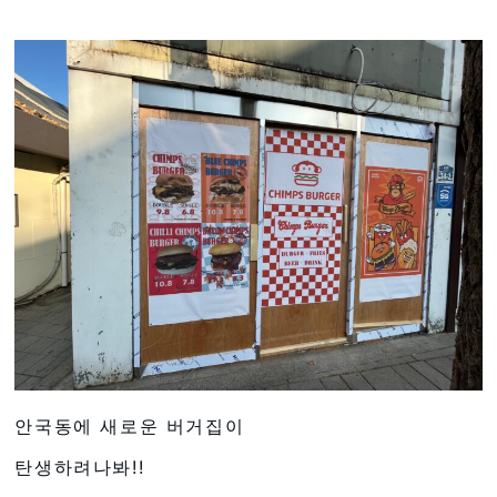
안국동에 새로운 버거집이
탄생하려나봐!!