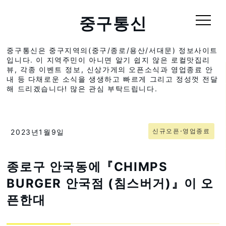
중구통신
중구통신은 중구지역의(중구/종로/용산/서대문) 정보사이트
입니다. 이 지역주민이 아니면 알기 쉽지 않은 로컬맛집리
뷰, 각종 이벤트 정보, 신상가게의 오픈소식과 영업종료 안
내 등 다채로운 소식을 생생하고 빠르게 그리고 정성껏 전달
해 드리겠습니다! 많은 관심 부탁드립니다.
신규오픈⋅영업종료
2023년1월9일
종로구 안국동에『CHIMPS
BURGER 안국점 (침스버거)』이 오
픈한대