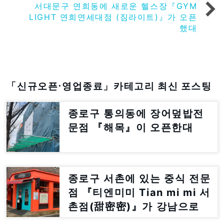
서대문구 연희동에 새로운 헬스장『GYM
LIGHT 연희연세대점 (짐라이트)』가 오픈
했대
「신규오픈⋅영업종료」카테고리 최신 포스팅
종로구 통의동에 장어덮밥전
문점 『해목』이 오픈한대
종로구 서촌에 있는 중식 전문
점 『티엔미미 Tian mi mi 서
촌점(甜密密)』가 강남으로
이전한대