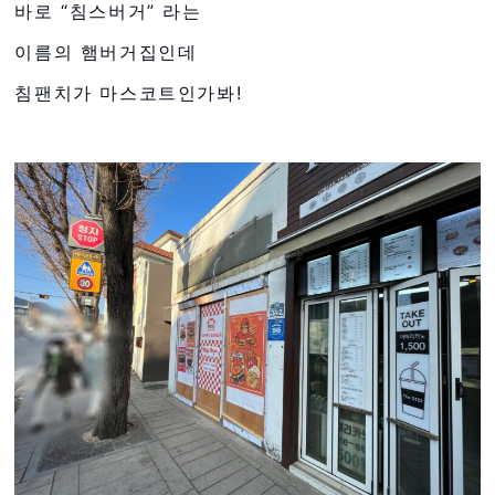
바로 “침스버거” 라는
이름의 햄버거집인데
침팬치가 마스코트인가봐!