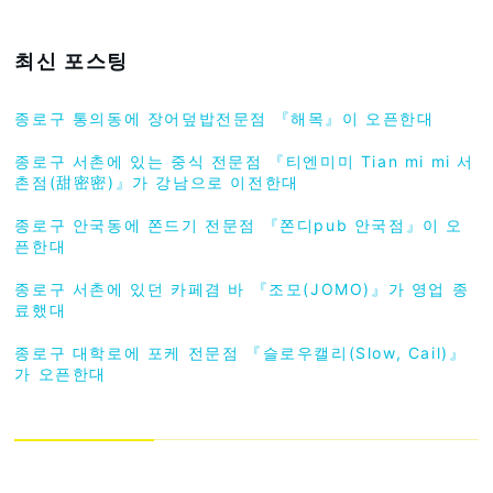
최신 포스팅
종로구 통의동에 장어덮밥전문점 『해목』이 오픈한대
종로구 서촌에 있는 중식 전문점 『티엔미미 Tian mi mi 서
촌점(甜密密)』가 강남으로 이전한대
종로구 안국동에 쫀드기 전문점 『쫀디pub 안국점』이 오
픈한대
종로구 서촌에 있던 카페겸 바 『조모(JOMO)』가 영업 종
료했대
종로구 대학로에 포케 전문점 『슬로우캘리(Slow, Cail)』
가 오픈한대