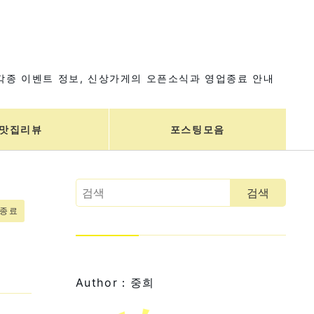
각종 이벤트 정보, 신상가게의 오픈소식과 영업종료 안내
맛집리뷰
포스팅모음
업종료
대
Author：중희