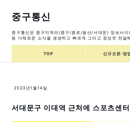
중구통신
중구통신은 중구지역의(중구/종로/용산/서대문) 정보사이트
등 다채로운 소식을 생생하고 빠르게 그리고 정성껏 전달해
TOP
신규오픈⋅영
2023년1월14일
서대문구 이대역 근처에 스포츠센