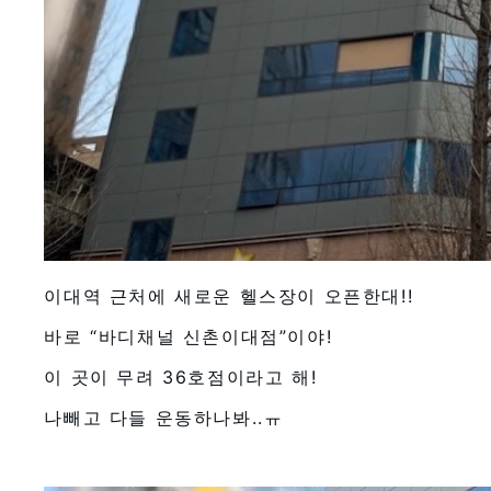
이대역 근처에 새로운 헬스장이 오픈한대!!
바로 “바디채널 신촌이대점”이야!
이 곳이 무려 36호점이라고 해!
나빼고 다들 운동하나봐..ㅠ