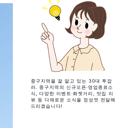
중구지역을 잘 알고 있는 30대 투잡
러. 중구지역의 신규오픈·영업종료소
식, 다양한 이벤트·화젯거리, 맛집 리
뷰 등 다채로운 소식을 정성껏 전달해
드리겠습니다!