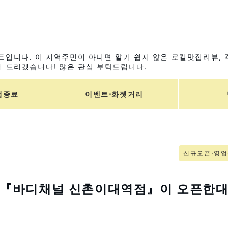
입니다. 이 지역주민이 아니면 알기 쉽지 않은 로컬맛집리뷰, 
 드리겠습니다! 많은 관심 부탁드립니다.
업종료
이벤트⋅화젯거리
신규오픈⋅영
터『바디채널 신촌이대역점』이 오픈한