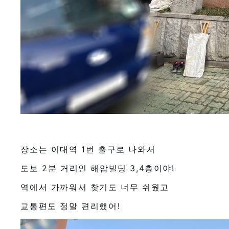
장소는 이대역 1번 출구로 나와서
도보 2분 거리인 해암빌딩 3,4층이야!
역에서 가까워서 찾기도 너무 쉬웠고
교통편도 정말 편리했어!