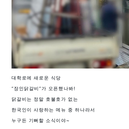
대학로에 새로운 식당
“장인닭갈비”가 오픈했나봐!
닭갈비는 정말 호불호가 없는
한국인이 사랑하는 메뉴 중 하나라서
누구든 기뻐할 소식이야~