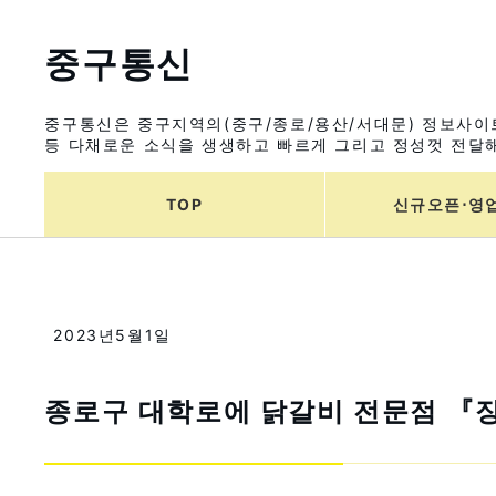
중구통신
중구통신은 중구지역의(중구/종로/용산/서대문) 정보사이트
등 다채로운 소식을 생생하고 빠르게 그리고 정성껏 전달해
TOP
신규오픈⋅영
2023년5월1일
종로구 대학로에 닭갈비 전문점 『