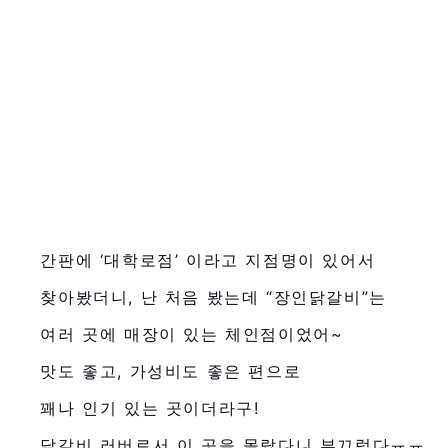
간판에 ‘대학로점’ 이라고 지점명이 있어서
찾아봤더니, 난 처음 봤는데 “장인닭갈비”는
여러 곳에 매장이 있는 체인점이었어~
맛도 좋고, 가성비도 좋은 편으로
꽤나 인기 있는 곳이더라구!
닭갈비 러버로서 이 곳을 몰랐다니 부끄럽다ㅠㅠ