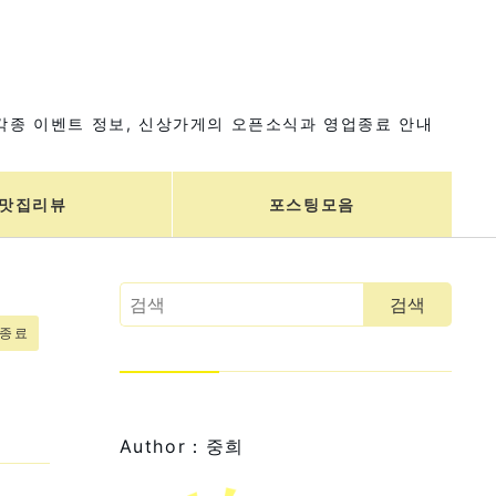
각종 이벤트 정보, 신상가게의 오픈소식과 영업종료 안내
맛집리뷰
포스팅모음
업종료
Author：중희