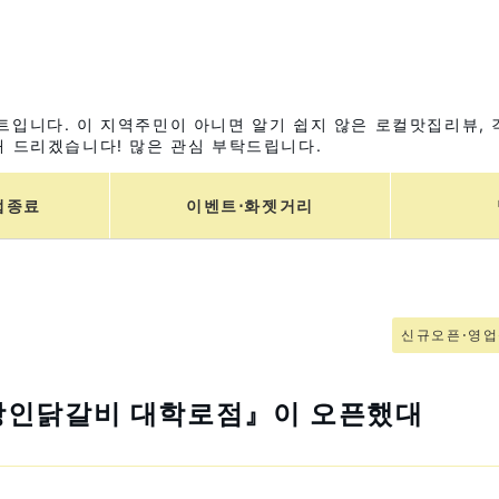
입니다. 이 지역주민이 아니면 알기 쉽지 않은 로컬맛집리뷰, 
 드리겠습니다! 많은 관심 부탁드립니다.
업종료
이벤트⋅화젯거리
신규오픈⋅영
장인닭갈비 대학로점』이 오픈했대