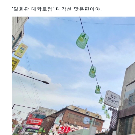
‘밀회관 대학로점’ 대각선 맞은편이야.