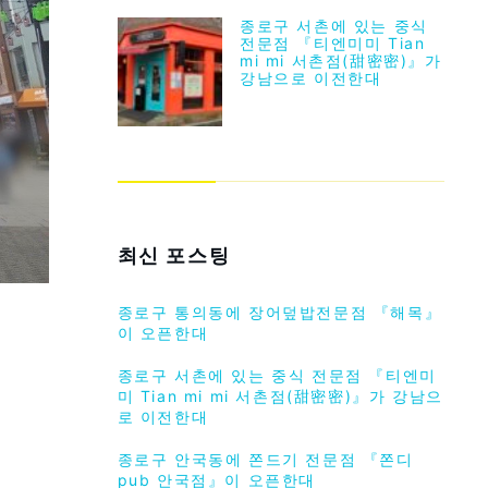
종로구 서촌에 있는 중식
전문점 『티엔미미 Tian
mi mi 서촌점(甜密密)』가
강남으로 이전한대
최신 포스팅
종로구 통의동에 장어덮밥전문점 『해목』
이 오픈한대
종로구 서촌에 있는 중식 전문점 『티엔미
미 Tian mi mi 서촌점(甜密密)』가 강남으
로 이전한대
종로구 안국동에 쫀드기 전문점 『쫀디
pub 안국점』이 오픈한대