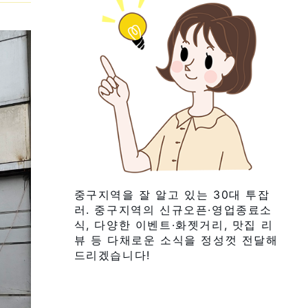
중구지역을 잘 알고 있는 30대 투잡
러. 중구지역의 신규오픈·영업종료소
식, 다양한 이벤트·화젯거리, 맛집 리
뷰 등 다채로운 소식을 정성껏 전달해
드리겠습니다!