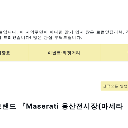
입니다. 이 지역주민이 아니면 알기 쉽지 않은 로컬맛집리뷰, 
 드리겠습니다! 많은 관심 부탁드립니다.
업종료
이벤트⋅화젯거리
신규오픈⋅영
랜드 『Maserati 용산전시장(마세라