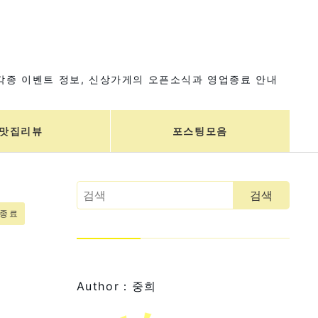
각종 이벤트 정보, 신상가게의 오픈소식과 영업종료 안내
맛집리뷰
포스팅모음
업종료
Author：중희