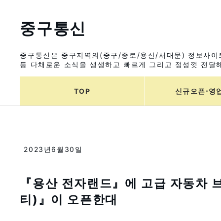
중구통신
중구통신은 중구지역의(중구/종로/용산/서대문) 정보사이트
등 다채로운 소식을 생생하고 빠르게 그리고 정성껏 전달해
TOP
신규오픈⋅영
2023년6월30일
『용산 전자랜드』에 고급 자동차 브
티)』이 오픈한대