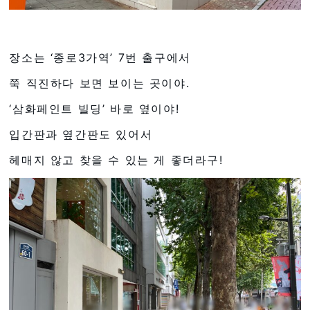
장소는 ‘종로3가역’ 7번 출구에서
쭉 직진하다 보면 보이는 곳이야.
‘삼화페인트 빌딩’ 바로 옆이야!
입간판과 옆간판도 있어서
헤매지 않고 찾을 수 있는 게 좋더라구!