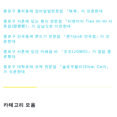
종로구 통의동에 장어덮밥전문점 『해목』이 오픈한대
종로구 서촌에 있는 중식 전문점 『티엔미미 Tian mi mi 서
촌점(甜密密)』가 강남으로 이전한대
종로구 안국동에 쫀드기 전문점 『쫀디pub 안국점』이 오
픈한대
종로구 서촌에 있던 카페겸 바 『조모(JOMO)』가 영업 종
료했대
종로구 대학로에 포케 전문점 『슬로우캘리(Slow, Cail)』
가 오픈한대
카테고리 모음