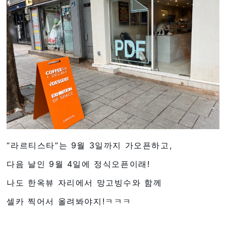
“라르티스타”는 9월 3일까지 가오픈하고,
다음 날인 9월 4일에 정식오픈이래!
나도 한옥뷰 자리에서 망고빙수와 함께
셀카 찍어서 올려봐야지!ㅋㅋㅋ