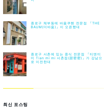
종로구 체부동에 바움쿠헨 전문점 『THE
BAUM(더바움)』이 오픈했대
종로구 서촌에 있는 중식 전문점 『티엔미
미 Tian mi mi 서촌점(甜密密)』가 강남으
로 이전한대
최신 포스팅