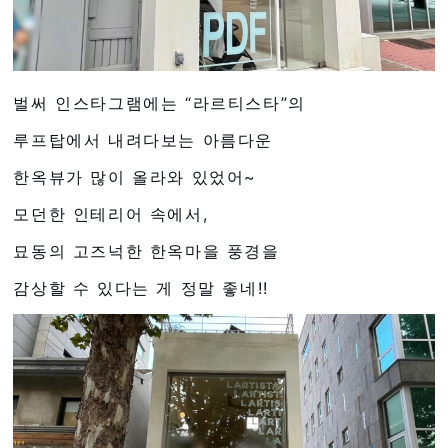
벌써 인스타그램에는 “라르티스타”의
루프탑에서 내려다보는 아름다운
한옥뷰가 많이 올라와 있었어~
모던한 인테리어 속에서,
묘동의 고즈넉한 한옥마을 풍경을
감상할 수 있다는 게 정말 좋네!!