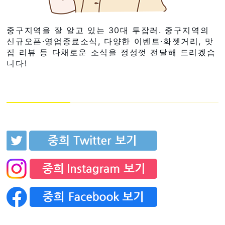
중구지역을 잘 알고 있는 30대 투잡러. 중구지역의
신규오픈·영업종료소식, 다양한 이벤트·화젯거리, 맛
집 리뷰 등 다채로운 소식을 정성껏 전달해 드리겠습
니다!