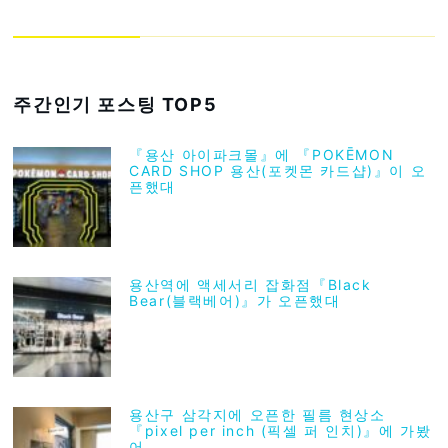
주간인기 포스팅 TOP5
『용산 아이파크몰』에 『POKĒMON
CARD SHOP 용산(포켓몬 카드샵)』이 오
픈했대
용산역에 액세서리 잡화점『Black
Bear(블랙베어)』가 오픈했대
용산구 삼각지에 오픈한 필름 현상소
『pixel per inch (픽셀 퍼 인치)』에 가봤
어