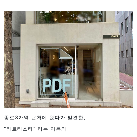
종로3가역 근처에 왔다가 발견한,
“라르티스타” 라는 이름의