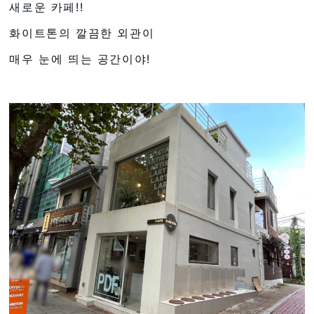
새로운 카페!!
화이트톤의 깔끔한 외관이
매우 눈에 띄는 공간이야!