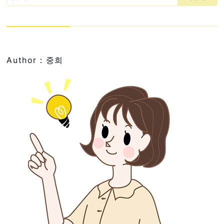
Author：중희