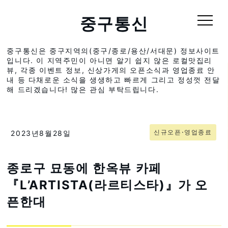
중구통신
중구통신은 중구지역의(중구/종로/용산/서대문) 정보사이트
입니다. 이 지역주민이 아니면 알기 쉽지 않은 로컬맛집리
뷰, 각종 이벤트 정보, 신상가게의 오픈소식과 영업종료 안
내 등 다채로운 소식을 생생하고 빠르게 그리고 정성껏 전달
해 드리겠습니다! 많은 관심 부탁드립니다.
신규오픈⋅영업종료
2023년8월28일
종로구 묘동에 한옥뷰 카페
『L’ARTISTA(라르티스타)』가 오
픈한대