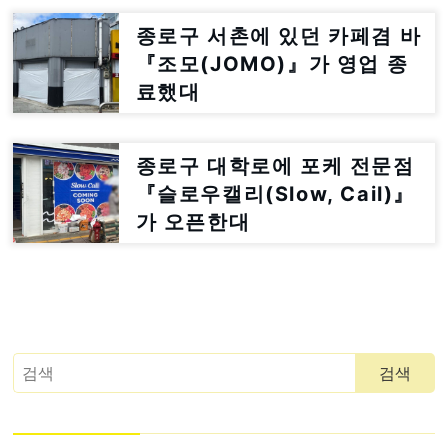
종로구 서촌에 있던 카페겸 바
『조모(JOMO)』가 영업 종
료했대
종로구 대학로에 포케 전문점
『슬로우캘리(Slow, Cail)』
가 오픈한대