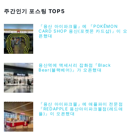
주간인기 포스팅 TOP5
『용산 아이파크몰』에 『POKĒMON
CARD SHOP 용산(포켓몬 카드샵)』이 오
픈했대
용산역에 액세서리 잡화점『Black
Bear(블랙베어)』가 오픈했대
『용산 아이파크몰』에 애플파이 전문점
『REDAPPLE 용산아이파크몰점(레드애
플)』이 오픈했대