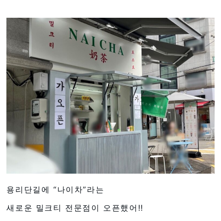
용리단길에 “나이차”라는
새로운 밀크티 전문점이 오픈했어!!