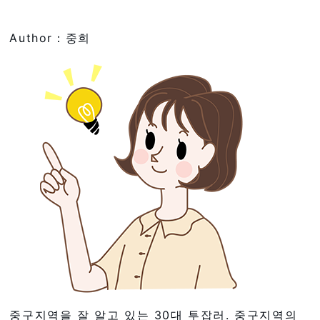
Author：중희
중구지역을 잘 알고 있는 30대 투잡러. 중구지역의