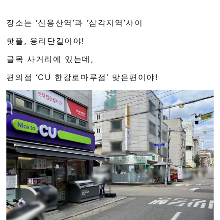
장소는 ‘신용산역’과 ‘삼각지역’사이
핫플, 용리단길이야!
골목 사거리에 있는데,
편의점 ‘CU 한강로마루점’ 맞은편이야!