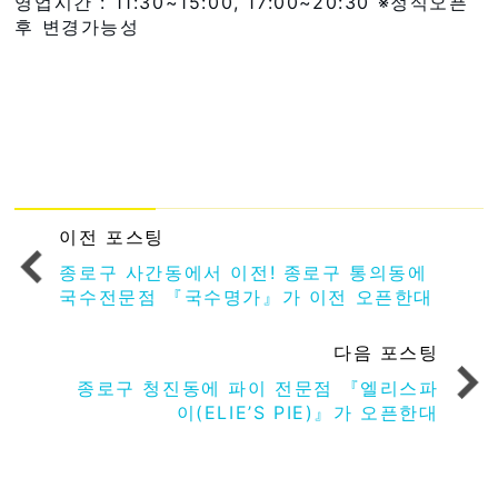
영업시간 : 11:30~15:00, 17:00~20:30 ※정식오픈
후 변경가능성
이전 포스팅
종로구 사간동에서 이전! 종로구 통의동에
국수전문점 『국수명가』가 이전 오픈한대
다음 포스팅
종로구 청진동에 파이 전문점 『엘리스파
이(ELIE’S PIE)』가 오픈한대