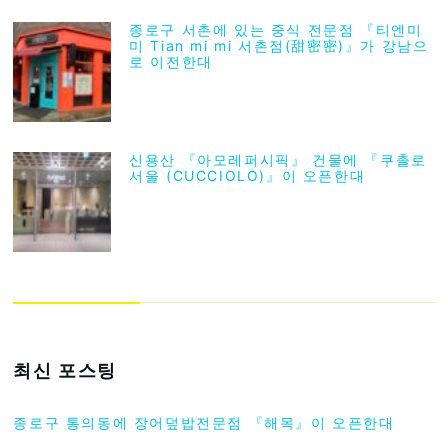
종로구 서촌에 있는 중식 전문점 『티엔미
미 Tian mi mi 서촌점(甜密密)』가 강남으
로 이전한대
신용산 『아모레퍼시픽』 건물에 『쿠촐로
서울 (CUCCIOLO)』이 오픈한대
최신 포스팅
종로구 통의동에 장어덮밥전문점 『해목』이 오픈한대