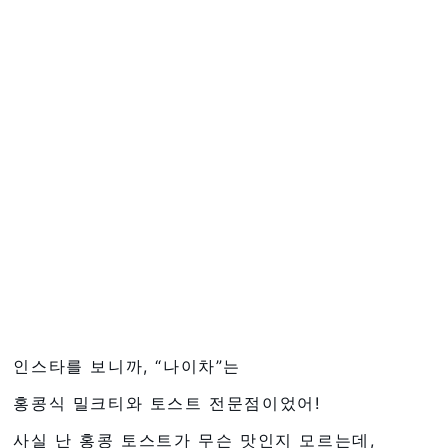
인스타를 보니까, “나이차”는
홍콩식 밀크티와 토스트 전문점이었어!
사실 난 홍콩 토스트가 무슨 맛인지 모르는데,