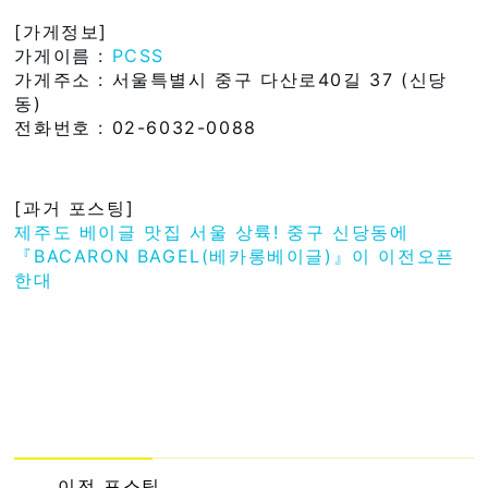
[가게정보]
가게이름 :
PCSS
가게주소 : 서울특별시 중구 다산로40길 37 (신당
동)
전화번호 : 02-6032-0088
[과거 포스팅]
제주도 베이글 맛집 서울 상륙! 중구 신당동에
『BACARON BAGEL(베카롱베이글)』이 이전오픈
한대
이전 포스팅