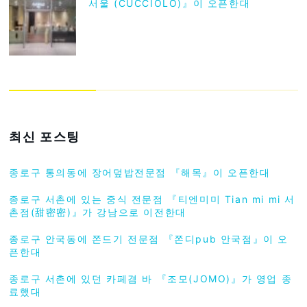
서울 (CUCCIOLO)』이 오픈한대
최신 포스팅
종로구 통의동에 장어덮밥전문점 『해목』이 오픈한대
종로구 서촌에 있는 중식 전문점 『티엔미미 Tian mi mi 서
촌점(甜密密)』가 강남으로 이전한대
종로구 안국동에 쫀드기 전문점 『쫀디pub 안국점』이 오
픈한대
종로구 서촌에 있던 카페겸 바 『조모(JOMO)』가 영업 종
료했대