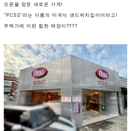
오픈을 앞둔 새로운 가게!
“PCSS”라는 이름의 미국식 샌드위치집이더라고!
주택가에 이런 힙한 매장이????