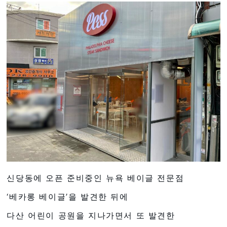
신당동에 오픈 준비중인 뉴욕 베이글 전문점
‘베카롱 베이글’을 발견한 뒤에
다산 어린이 공원을 지나가면서 또 발견한