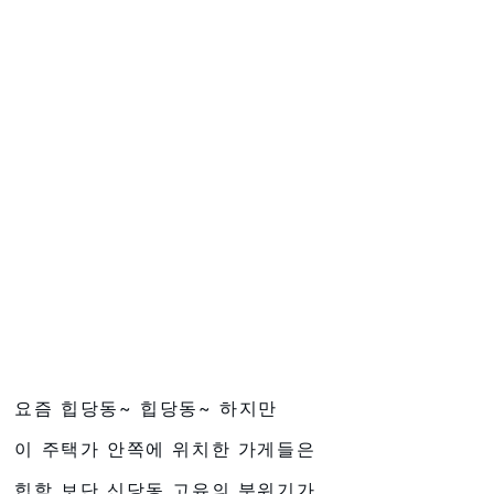
요즘 힙당동~ 힙당동~ 하지만
이 주택가 안쪽에 위치한 가게들은
힙함 보단 신당동 고유의 분위기가