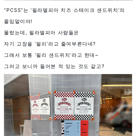
“PCSS”는 ‘필라델피아 치즈 스테이크 샌드위치’의
줄임말이야!
몰랐는데, 필라델피아 사람들은
자기 고장을 ‘필리’라고 줄여부른다네?
그래서 보통 ‘필리 샌드위치’라고 한대~
그러고 보니까 들어본 적 있는 것도 같고?