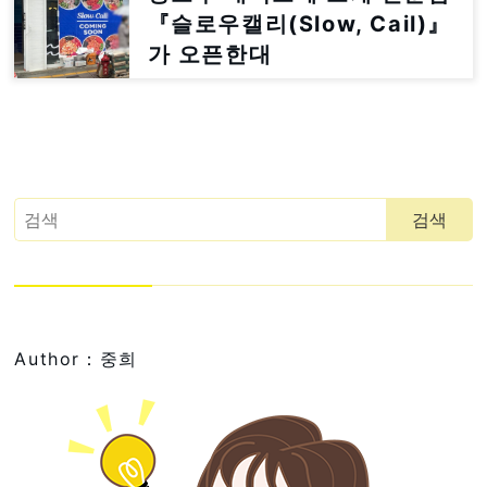
『슬로우캘리(Slow, Cail)』
가 오픈한대
Author：중희