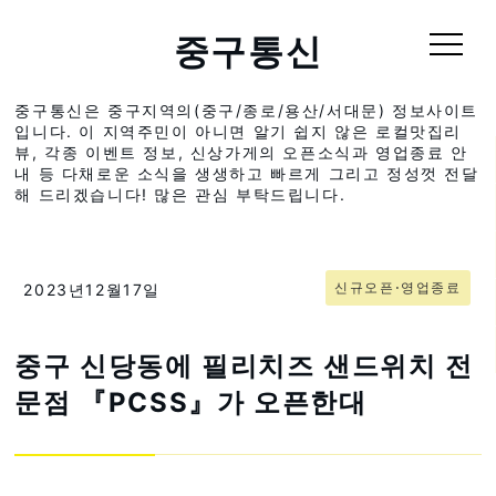
중구통신
중구통신은 중구지역의(중구/종로/용산/서대문) 정보사이트
입니다. 이 지역주민이 아니면 알기 쉽지 않은 로컬맛집리
뷰, 각종 이벤트 정보, 신상가게의 오픈소식과 영업종료 안
내 등 다채로운 소식을 생생하고 빠르게 그리고 정성껏 전달
해 드리겠습니다! 많은 관심 부탁드립니다.
신규오픈⋅영업종료
2023년12월17일
중구 신당동에 필리치즈 샌드위치 전
문점 『PCSS』가 오픈한대