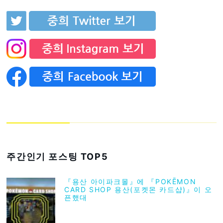
주간인기 포스팅 TOP5
『용산 아이파크몰』에 『POKĒMON
CARD SHOP 용산(포켓몬 카드샵)』이 오
픈했대