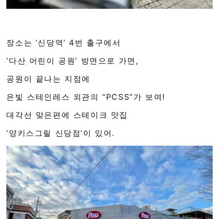
장소는 ‘신당역’ 4번 출구에서
‘다산 어린이 공원’ 방면으로 가면,
공원이 끝나는 지점에
은빛 스테인레스 외관의 “PCSS”가 보여!
대각선 맞은편에 스테이크 맛집
‘양키스그릴 신당점’이 있어.