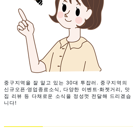
중구지역을 잘 알고 있는 30대 투잡러. 중구지역의
신규오픈·영업종료소식, 다양한 이벤트·화젯거리, 맛
집 리뷰 등 다채로운 소식을 정성껏 전달해 드리겠습
니다!