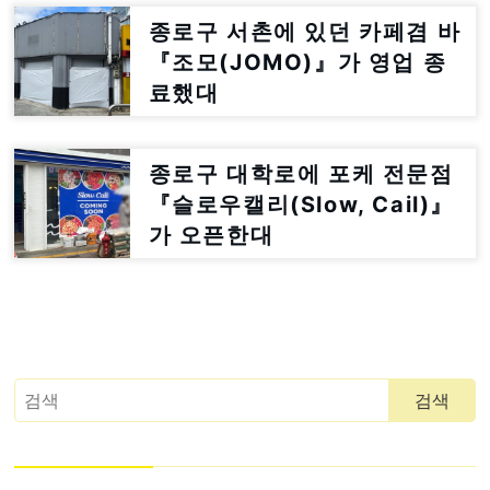
종로구 서촌에 있던 카페겸 바
『조모(JOMO)』가 영업 종
료했대
종로구 대학로에 포케 전문점
『슬로우캘리(Slow, Cail)』
가 오픈한대