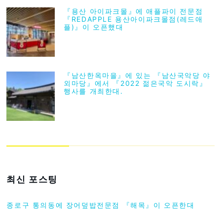
『용산 아이파크몰』에 애플파이 전문점
『REDAPPLE 용산아이파크몰점(레드애
플)』이 오픈했대
『남산한옥마을』에 있는 『남산국악당 야
외마당』에서 『2022 젊은국악 도시락』
행사를 개최한대.
최신 포스팅
종로구 통의동에 장어덮밥전문점 『해목』이 오픈한대