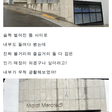
슬쩍 벌어진 틈 사이로
내부도 들여다 봤는데
진짜 볼거리와 즐길거리 둘 다 잡은
인기 매장이 되겠구나 싶더라고!
내부가 무척 광활해보였어!