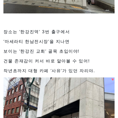
장소는 ‘한강진역’ 3번 출구에서
‘마세라티 한남전시장’을 지나면
보이는 ‘한강진 교회’ 골목 초입이야!
건물 존재감이 커서 바로 알아볼 수 있어!
작년초까지 대형 카페 ‘사유’가 있던 자리야.