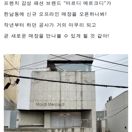
프렌치 감성 패션 브랜드 “마르디 메르크디”가
한남동에 신규 오프라인 매장을 오픈하나봐!
작년부터 하던 공사가 거의 마무리 되고
곧 새로운 매장을 만나볼 수 있게 될 것 같아!