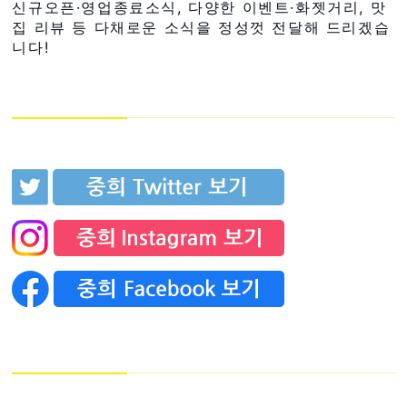
신규오픈·영업종료소식, 다양한 이벤트·화젯거리, 맛
집 리뷰 등 다채로운 소식을 정성껏 전달해 드리겠습
니다!