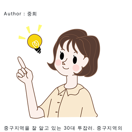
Author：중희
중구지역을 잘 알고 있는 30대 투잡러. 중구지역의