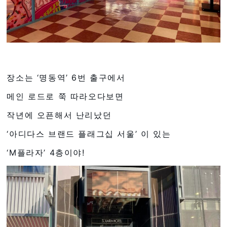
장소는 ‘명동역’ 6번 출구에서
메인 로드로 쭉 따라오다보면
작년에 오픈해서 난리났던
‘아디다스 브랜드 플래그십 서울’ 이 있는
‘M플라자’ 4층이야!