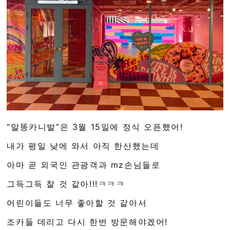
“말똥카니발”은 3월 15일에 정식 오픈했어!
내가 평일 낮에 와서 아직 한산했는데
아마 곧 외국인 관광객과 mz손님들로
그득그득 찰 것 같아!!!ㅋㅋㅋ
어린이들도 너무 좋아할 것 같아서
조카들 데리고 다시 한번 방문해야겠어!