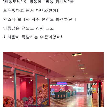
‘말똥도넛’ 이 명동에 “말똥 카니발”을
오픈했다고 해서 다녀와봤어!
인스타 보니까 파주 본점도 화려하던데
명동점은 규모도 진짜 크고
화려함이 폭발하는 수준이었어!