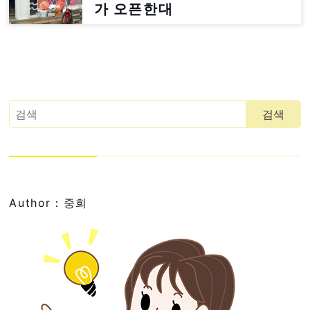
가 오픈한대
Author：중희