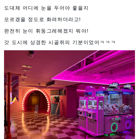
도대체 어디에 눈을 두어야 좋을지
모르겠을 정도로 화려하더라고!
완전히 눈이 휘둥그레해졌지 뭐야!
갓 도시에 상경한 시골쥐의 기분이었어ㅋㅋㅋ