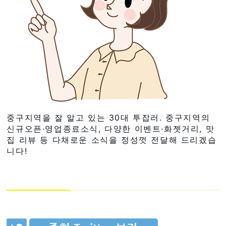
중구지역을 잘 알고 있는 30대 투잡러. 중구지역의
신규오픈·영업종료소식, 다양한 이벤트·화젯거리, 맛
집 리뷰 등 다채로운 소식을 정성껏 전달해 드리겠습
니다!