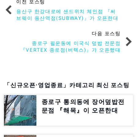
이전 포스팅
용산구 한강대로에 샌드위치 체인점 『써
브웨이 용산역점(SUBWAY)』가 오픈한대
다음 포스팅
종로구 필운동에 미국식 덮밥 전문점
『VERTEX 종로점(버텍스)』가 오픈했대
「신규오픈⋅영업종료」카테고리 최신 포스팅
종로구 통의동에 장어덮밥전
문점 『해목』이 오픈한대