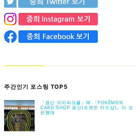
주간인기 포스팅 TOP5
『용산 아이파크몰』에 『POKĒMON
CARD SHOP 용산(포켓몬 카드샵)』이 오
픈했대