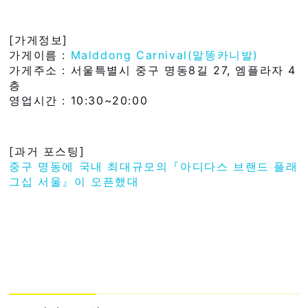
[가게정보]
가게이름 :
Malddong Carnival(말똥카니발)
가게주소 : 서울특별시 중구 명동8길 27, 엠플라자 4
층
영업시간 : 10:30~20:00
[과거 포스팅]
중구 명동에 국내 최대규모의『아디다스 브랜드 플래
그십 서울』이 오픈했대