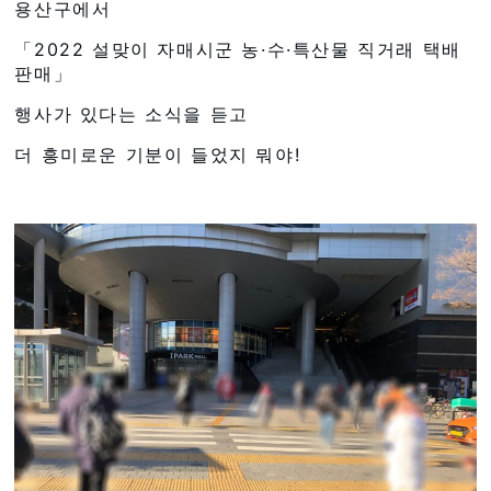
용산구에서
「2022 설맞이 자매시군 농·수·특산물 직거래 택배
판매」
행사가 있다는 소식을 듣고
더 흥미로운 기분이 들었지 뭐야!