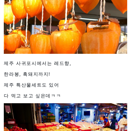
제주 사귀포시에서는 레드향,
한라봉, 흑돼지까지!
제주 특산물세트도 있어
다 먹고 보고 싶은데ㅋㅋ