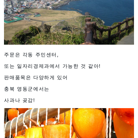
주문은 각동 주민센터,
또는 일자리경제과에서 가능한 것 같아!
판매품목은 다양하게 있어
충북 영동군에서는
사과나 곶감!