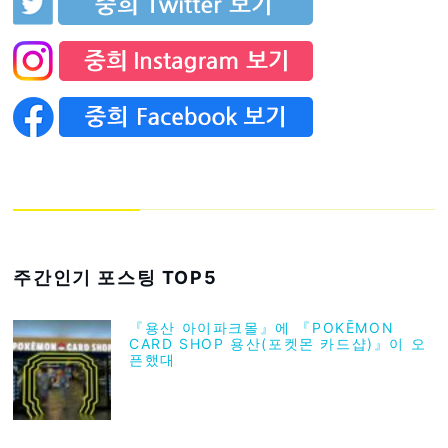
주간인기 포스팅 TOP5
『용산 아이파크몰』에 『POKĒMON
CARD SHOP 용산(포켓몬 카드샵)』이 오
픈했대