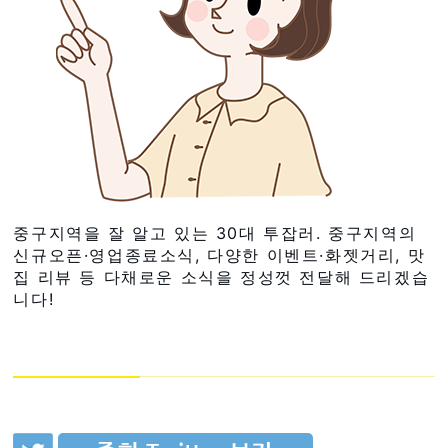
중구지역을 잘 알고 있는 30대 투잡러. 중구지역의
신규오픈·영업종료소식, 다양한 이벤트·화젯거리, 맛
집 리뷰 등 다채로운 소식을 정성껏 전달해 드리겠습
니다!