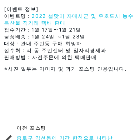
[이벤트 정보]
이벤트명：
2022 설맞이 자매시군 및 우호도시 농수
특산물 직거래 택배 판매
접수기간：1월 17월〜1월 21일
물품배송：1월 24일 ～1월 28일
대상：관내 주민등 구매 희망자
접수처 : 각 동 주민센터 및 일자리경제과
판매방법 : 사전주문에 의한 택배판매
※사진 일부는 이미지 및 과거 포스팅 인용입니다.
이전 포스팅
종로구 익선동에 기간 한정으로 나타난