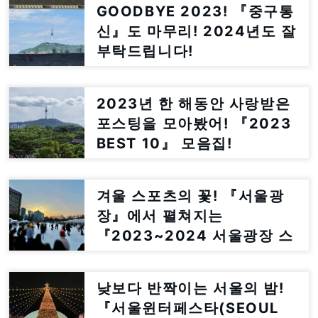
GOODBYE 2023! 『중구통
신』도 마무리! 2024년도 잘
부탁드립니다!
2023년 한 해동안 사랑받은
포스팅을 모아봤어! 『2023
BEST 10』 모음집!
겨울 스포츠의 꽃! 『서울광
장』에서 펼쳐지는
『2023~2024 서울광장 스
케이트장』에 다녀왔어
낮보다 반짝이는 서울의 밤!
『서울윈터페스타(SEOUL