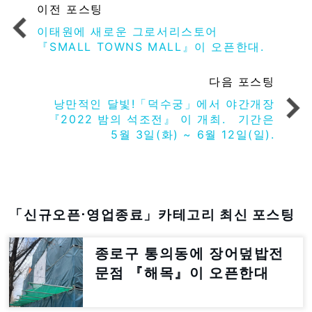
이전 포스팅
이태원에 새로운 그로서리스토어
『SMALL TOWNS MALL』이 오픈한대.
다음 포스팅
낭만적인 달빛!「덕수궁」에서 야간개장
『2022 밤의 석조전』 이 개최. 기간은
5월 3일(화) ~ 6월 12일(일).
「신규오픈⋅영업종료」카테고리 최신 포스팅
종로구 통의동에 장어덮밥전
문점 『해목』이 오픈한대