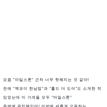
요즘 “마일스톤” 근처 너무 핫해지는 것 같아!
전에 “맥코이 한남점”과 “홀드 더 도어”도 소개한 적
있었는데 이 가게들 모두 “마일스톤”
주변에 위치해있어! 이번에 새롭게 오픈하는