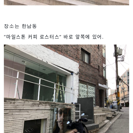
장소는 한남동
“마일스톤 커피 로스터스” 바로 앞쪽에 있어.