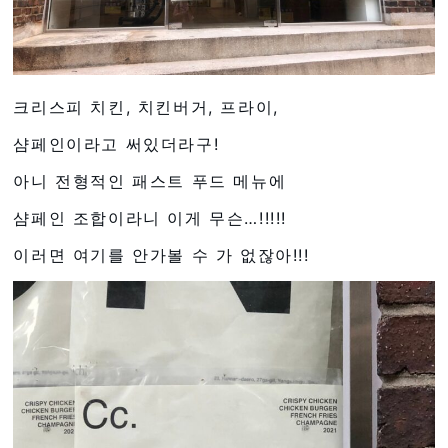
크리스피 치킨, 치킨버거, 프라이,
샴페인이라고 써있더라구!
아니 전형적인 패스트 푸드 메뉴에
샴페인 조합이라니 이게 무슨…!!!!!
이러면 여기를 안가볼 수 가 없잖아!!!