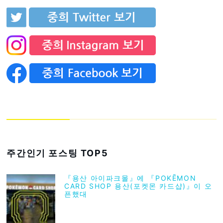
주간인기 포스팅 TOP5
『용산 아이파크몰』에 『POKĒMON
CARD SHOP 용산(포켓몬 카드샵)』이 오
픈했대