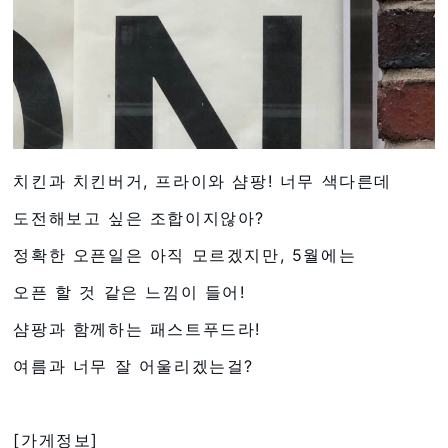
치킨과 치킨버거, 프라이와 샴팡! 너무 색다른데
도전해보고 싶은 조합이지않아?
정확한 오픈일은 아직 모르겠지만, 5월에는
오픈 할 것 같은 느낌이 들어!
샴팡과 함께하는 패스트푸드라!
여름과 너무 잘 어울리겠는걸?
[가게정보]