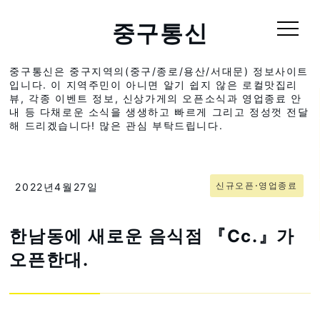
중구통신
중구통신은 중구지역의(중구/종로/용산/서대문) 정보사이트
입니다. 이 지역주민이 아니면 알기 쉽지 않은 로컬맛집리
뷰, 각종 이벤트 정보, 신상가게의 오픈소식과 영업종료 안
내 등 다채로운 소식을 생생하고 빠르게 그리고 정성껏 전달
해 드리겠습니다! 많은 관심 부탁드립니다.
신규오픈⋅영업종료
2022년4월27일
한남동에 새로운 음식점 『Cc.』가
오픈한대.