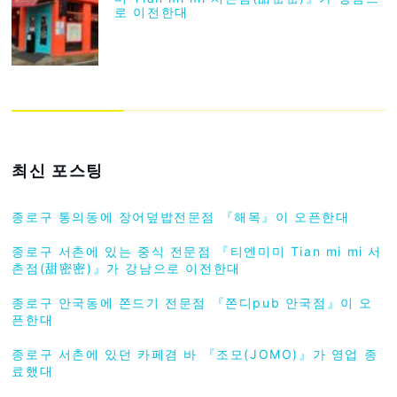
로 이전한대
최신 포스팅
종로구 통의동에 장어덮밥전문점 『해목』이 오픈한대
종로구 서촌에 있는 중식 전문점 『티엔미미 Tian mi mi 서
촌점(甜密密)』가 강남으로 이전한대
종로구 안국동에 쫀드기 전문점 『쫀디pub 안국점』이 오
픈한대
종로구 서촌에 있던 카페겸 바 『조모(JOMO)』가 영업 종
료했대