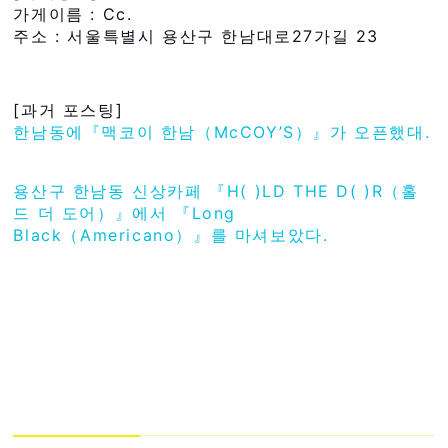
가게이름 : Cc.
주소 : 서울특별시 용산구 한남대로27가길 23
[과거 포스팅]
한남동에『맥코이 한남（McCOY’S）』가 오픈했대.
용산구 한남동 신상카페 『H( )LD THE D( )R（홀
드 더 도어）』에서 『Long
Black（Americano）』를 마셔보았다.