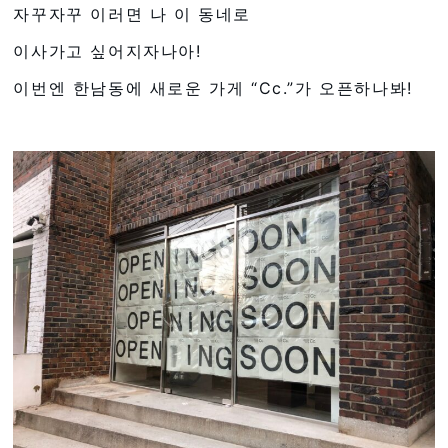
자꾸자꾸 이러면 나 이 동네로
이사가고 싶어지자나아!
이번엔 한남동에 새로운 가게 “Cc.”가 오픈하나봐!