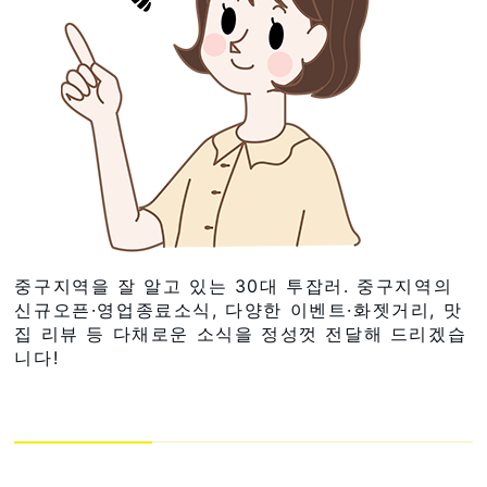
중구지역을 잘 알고 있는 30대 투잡러. 중구지역의
신규오픈·영업종료소식, 다양한 이벤트·화젯거리, 맛
집 리뷰 등 다채로운 소식을 정성껏 전달해 드리겠습
니다!