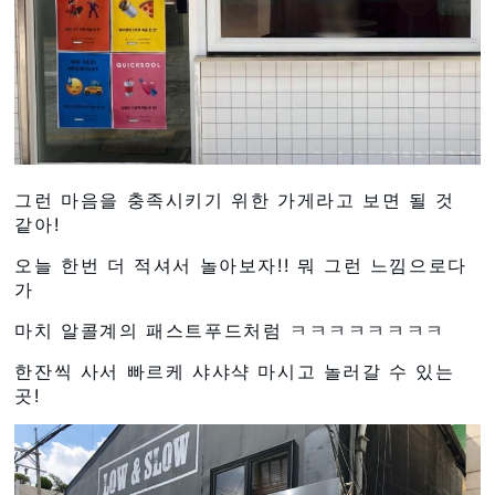
그런 마음을 충족시키기 위한 가게라고 보면 될 것
같아!
오늘 한번 더 적셔서 놀아보자!! 뭐 그런 느낌으로다
가
마치 알콜계의 패스트푸드처럼 ㅋㅋㅋㅋㅋㅋㅋㅋ
한잔씩 사서 빠르케 샤샤샥 마시고 놀러갈 수 있는
곳!