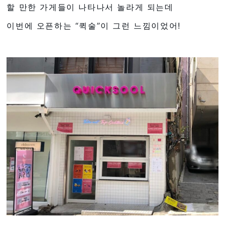
할 만한 가게들이 나타나서 놀라게 되는데
이번에 오픈하는 “퀵술”이 그런 느낌이었어!