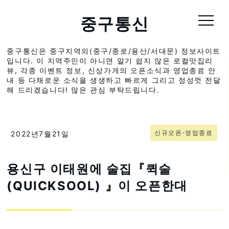
중구통신
중구통신은 중구지역의(중구/종로/용산/서대문) 정보사이트
입니다. 이 지역주민이 아니면 알기 쉽지 않은 로컬맛집리
뷰, 각종 이벤트 정보, 신상가게의 오픈소식과 영업종료 안
내 등 다채로운 소식을 생생하고 빠르게 그리고 정성껏 전달
해 드리겠습니다! 많은 관심 부탁드립니다.
신규오픈⋅영업종료
2022년7월21일
용신구 이태원에 술집『퀵술
(QUICKSOOL) 』이 오픈한대