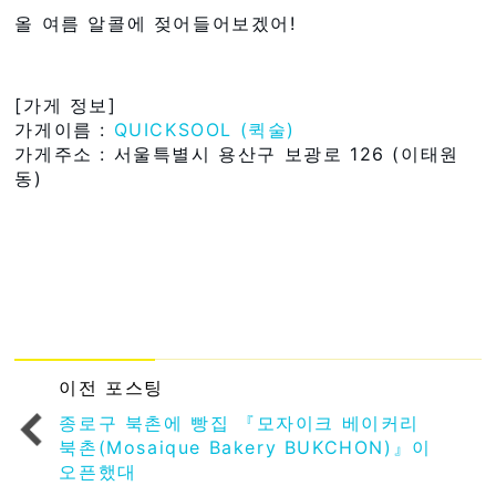
올 여름 알콜에 젖어들어보겠어!
[가게 정보]
가게이름 :
QUICKSOOL (퀵술)
가게주소 : 서울특별시 용산구 보광로 126 (이태원
동)
이전 포스팅
종로구 북촌에 빵집 『모자이크 베이커리
북촌(Mosaique Bakery BUKCHON)』이
오픈했대