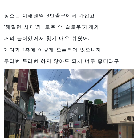
장소는 이태원역 3번출구에서 가깝고
‘해밀턴 치과’와 ‘로우 앤 슬로우’가게와
거의 붙어있어서 찾기 매우 쉬웠어.
게다가 1층에 이렇게 오픈되어 있으니까
두리번 두리번 하지 않아도 되서 너무 좋더라구!