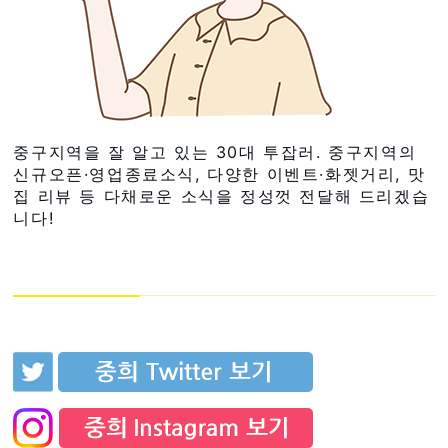
중구지역을 잘 알고 있는 30대 투잡러. 중구지역의
신규오픈·영업종료소식, 다양한 이벤트·화젯거리, 맛
집 리뷰 등 다채로운 소식을 정성껏 전달해 드리겠습
니다!