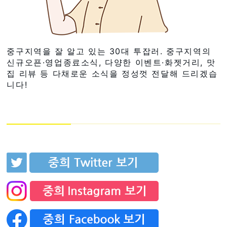
중구지역을 잘 알고 있는 30대 투잡러. 중구지역의
신규오픈·영업종료소식, 다양한 이벤트·화젯거리, 맛
집 리뷰 등 다채로운 소식을 정성껏 전달해 드리겠습
니다!