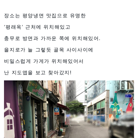
장소는 평양냉면 맛집으로 유명한
‘평래옥’ 근처에 위치해있고
충무로 방면과 가까운 쪽에 위치해있어.
을지로가 늘 그렇듯 골목 사이사이에
비밀스럽게 가게가 위치해있어서
난 지도앱을 보고 찾아갔지!