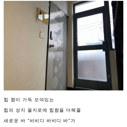
힙 함이 가득 모여있는
힙의 성지 을지로에 힙함을 더해줄
새로운 바 “비비디 바비디 바”가