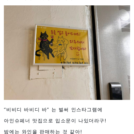
“비비디 바비디 바” 는 벌써 인스타그램에
아인슈페너 맛집으로 입소문이 나있더라구!
밤에는 와인을 판매하는 것 같아!