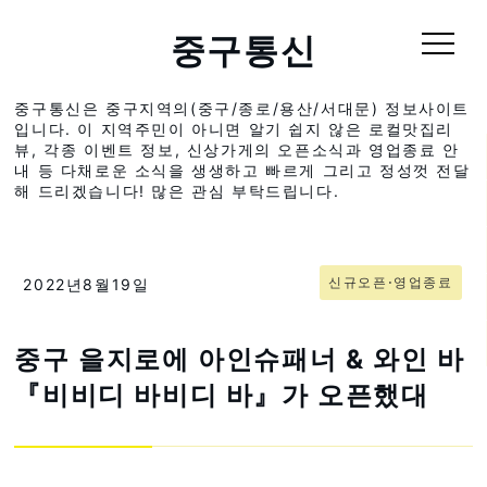
중구통신
중구통신은 중구지역의(중구/종로/용산/서대문) 정보사이트
입니다. 이 지역주민이 아니면 알기 쉽지 않은 로컬맛집리
뷰, 각종 이벤트 정보, 신상가게의 오픈소식과 영업종료 안
내 등 다채로운 소식을 생생하고 빠르게 그리고 정성껏 전달
해 드리겠습니다! 많은 관심 부탁드립니다.
신규오픈⋅영업종료
2022년8월19일
중구 을지로에 아인슈패너 & 와인 바
『비비디 바비디 바』가 오픈했대