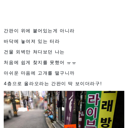
간판이 위에 붙어있는게 아니라
바닥에 놓여져 있는 터라
건물 외벽만 쳐다보던 나는
처음에 쉽게 찾지를 못했어 ㅠㅠ
아쉬운 마음에 고개를 떨구니까
4층으로 올라오라는 간판이 딱 보이더라구!