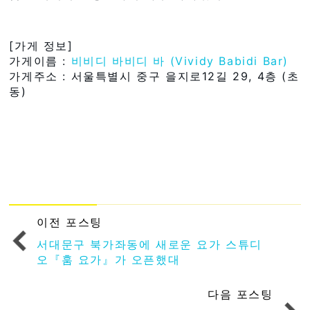
[가게 정보]
가게이름 :
비비디 바비디 바 (Vividy Babidi Bar)
가게주소 : 서울특별시 중구 을지로12길 29, 4층 (초
동)
이전 포스팅
서대문구 북가좌동에 새로운 요가 스튜디
오『훔 요가』가 오픈했대
다음 포스팅